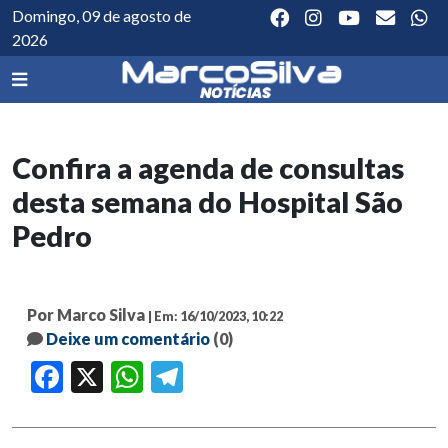
Domingo, 09 de agosto de
2026
Confira a agenda de consultas
desta semana do Hospital São
Pedro
Por Marco Silva
| Em: 16/10/2023, 10:22
Deixe um comentário
(0)
Facebook
X
WhatsApp
Telegram