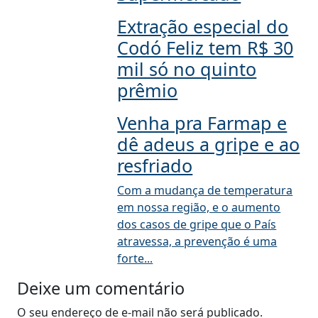
Extração especial do
Codó Feliz tem R$ 30
mil só no quinto
prêmio
Venha pra Farmap e
dê adeus a gripe e ao
resfriado
Com a mudança de temperatura
em nossa região, e o aumento
dos casos de gripe que o País
atravessa, a prevenção é uma
forte...
Deixe um comentário
O seu endereço de e-mail não será publicado.