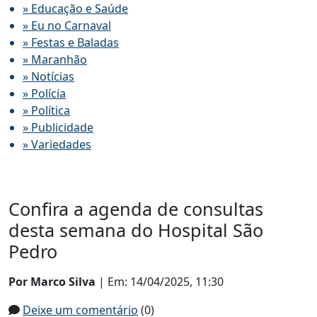
» Educação e Saúde
» Eu no Carnaval
» Festas e Baladas
» Maranhão
» Notícias
» Polícia
» Política
» Publicidade
» Variedades
Confira a agenda de consultas
desta semana do Hospital São
Pedro
Por Marco Silva
| Em: 14/04/2025, 11:30
Deixe um comentário
(0)