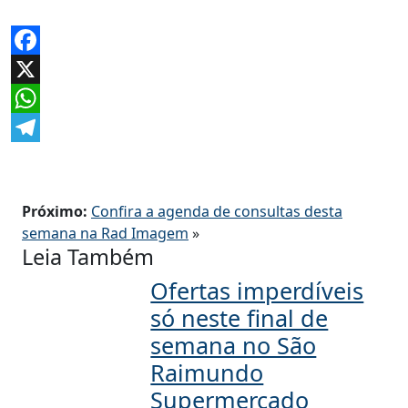
Facebook
X
WhatsApp
Telegram
Próximo:
Confira a agenda de consultas desta
semana na Rad Imagem
»
Leia Também
Ofertas imperdíveis
só neste final de
semana no São
Raimundo
Supermercado