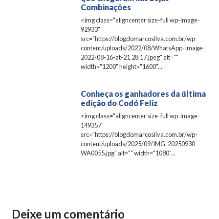
Combinações
<img class="aligncenter size-full wp-image-
92933"
src="https://blogdomarcosilva.com.br/wp-
content/uploads/2022/08/WhatsApp-Image-
2022-08-16-at-21.28.17.jpeg" alt=""
width="1200" height="1600"...
Conheça os ganhadores da última
edição do Codó Feliz
<img class="aligncenter size-full wp-image-
149357"
src="https://blogdomarcosilva.com.br/wp-
content/uploads/2025/09/IMG-20250930-
WA0055.jpg" alt="" width="1080"...
Deixe um comentário