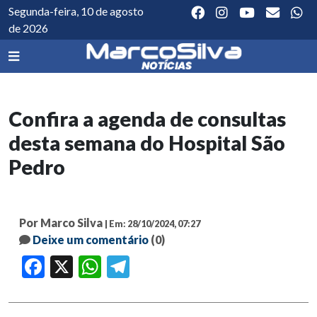
Segunda-feira, 10 de agosto
de 2026
Confira a agenda de consultas
desta semana do Hospital São
Pedro
Por Marco Silva
| Em: 28/10/2024, 07:27
Deixe um comentário
(0)
Facebook
X
WhatsApp
Telegram