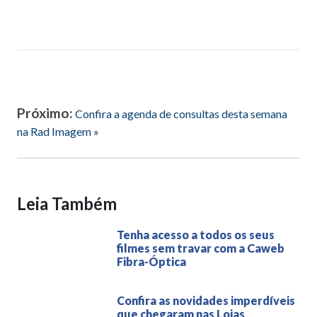
Próximo:
Confira a agenda de consultas desta semana
na Rad Imagem
»
Leia Também
Tenha acesso a todos os seus
filmes sem travar com a Caweb
Fibra-Óptica
Confira as novidades imperdíveis
que chegaram nas Lojas