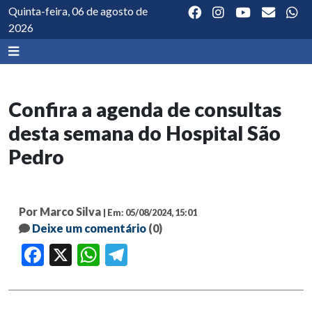
Quinta-feira, 06 de agosto de
2026
Confira a agenda de consultas
desta semana do Hospital São
Pedro
Por Marco Silva
| Em: 05/08/2024, 15:01
Deixe um comentário
(0)
Facebook
X
WhatsApp
Telegram