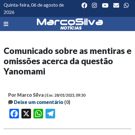
Quinta-feira, 06 de agosto de
2026
Comunicado sobre as mentiras e
omissões acerca da questão
Yanomami
Por Marco Silva
| Em: 28/01/2023, 09:30
Deixe um comentário
(0)
Facebook
X
WhatsApp
Telegram