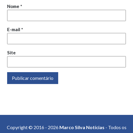
Nome
*
E-mail
*
Site
Copyright © 2016 - 2026
Marco Silva Notícias
- Todos os