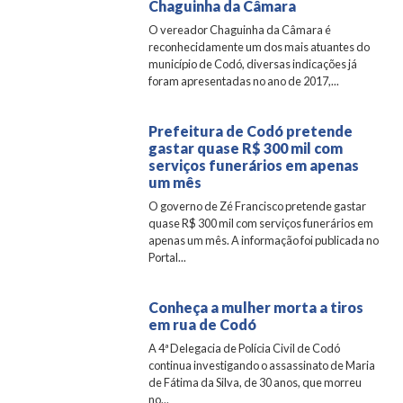
Chaguinha da Câmara
O vereador Chaguinha da Câmara é
reconhecidamente um dos mais atuantes do
município de Codó, diversas indicações já
foram apresentadas no ano de 2017,...
Prefeitura de Codó pretende
gastar quase R$ 300 mil com
serviços funerários em apenas
um mês
O governo de Zé Francisco pretende gastar
quase R$ 300 mil com serviços funerários em
apenas um mês. A informação foi publicada no
Portal...
Conheça a mulher morta a tiros
em rua de Codó
A 4ª Delegacia de Polícia Civil de Codó
continua investigando o assassinato de Maria
de Fátima da Silva, de 30 anos, que morreu
no...