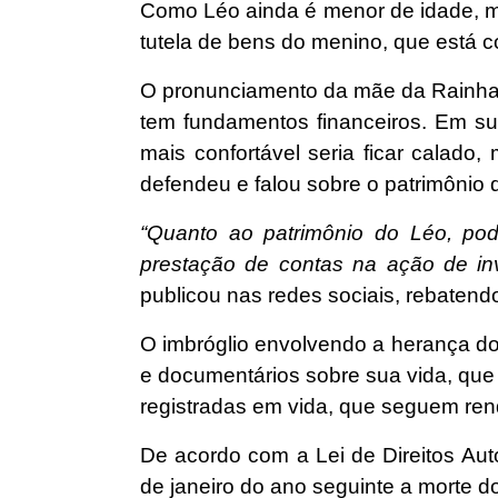
Como Léo ainda é menor de idade, me
tutela de bens do menino, que está 
O pronunciamento da mãe da Rainha 
tem fundamentos financeiros. Em sua
mais confortável seria ficar calado
defendeu e falou sobre o patrimônio 
“Quanto ao patrimônio do Léo, pod
prestação de contas na ação de in
publicou nas redes sociais, rebatend
O imbróglio envolvendo a herança do
e documentários sobre sua vida, que
registradas em vida, que seguem ren
De acordo com a Lei de Direitos Autor
de janeiro do ano seguinte a morte d