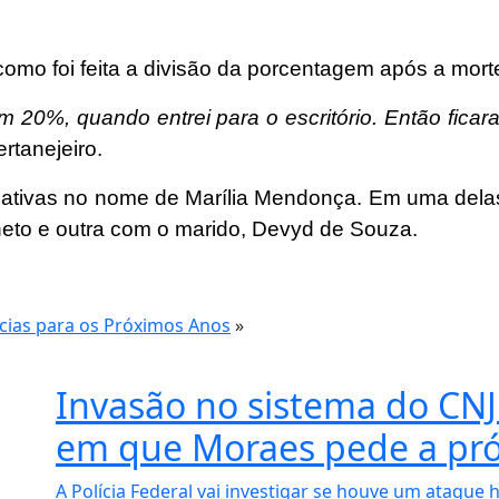
como foi feita a divisão da porcentagem após a morte
 20%, quando entrei para o escritório. Então ficar
rtanejeiro.
 ativas no nome de Marília Mendonça. Em uma dela
neto e outra com o marido, Devyd de Souza.
ncias para os Próximos Anos
»
Invasão no sistema do CNJ
em que Moraes pede a pró
A Polícia Federal vai investigar se houve um ataque h