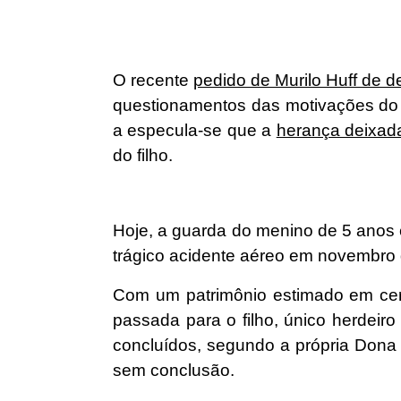
O recente
pedido de Murilo Huff de de
questionamentos das motivações do c
a especula-se que a
herança deixada
do filho.
Hoje, a guarda do menino de 5 anos 
trágico acidente aéreo em novembro
Com um patrimônio estimado em cerca
passada para o filho, único herdeir
concluídos, segundo a própria Dona
sem conclusão.