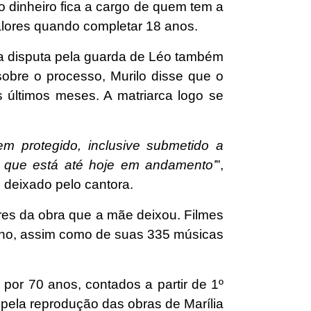
 dinheiro fica a cargo de quem tem a
alores quando completar 18 anos.
a disputa pela guarda de Léo também
sobre o processo, Murilo disse que o
s últimos meses. A matriarca logo se
m protegido, inclusive submetido a
e que está até hoje em andamento’
”,
 deixado pelo cantora.
res da obra que a mãe deixou. Filmes
ilho, assim como de suas 335 músicas
s por 70 anos, contados a partir de 1º
 pela reprodução das obras de Marília