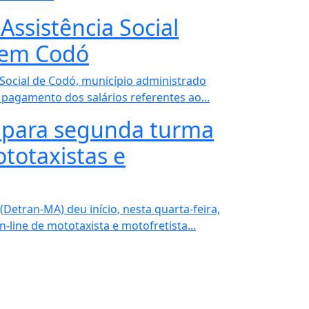
Assistência Social
l em Codó
 Social de Codó, município administrado
pagamento dos salários referentes ao...
s para segunda turma
totaxistas e
etran-MA) deu início, nesta quarta-feira,
-line de mototaxista e motofretista...