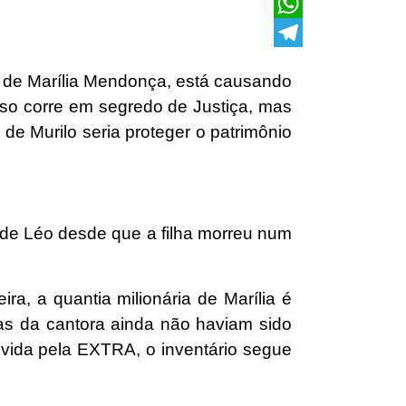
X
WhatsApp
Telegram
ro de Marília Mendonça, está causando
sso corre em segredo de Justiça, mas
de Murilo seria proteger o patrimônio
 de Léo desde que a filha morreu num
a, a quantia milionária de Marília é
ras da cantora ainda não haviam sido
vida pela EXTRA, o inventário segue