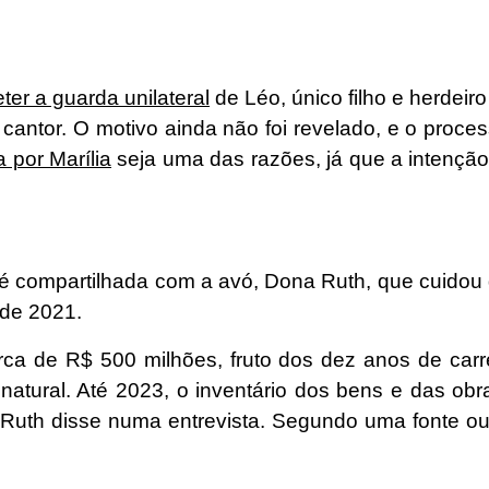
ter a guarda unilateral
de Léo, único filho e herdei
antor. O motivo ainda não foi revelado, e o proce
 por Marília
seja uma das razões, já que a intenção 
é compartilhada com a avó, Dona Ruth, que cuidou
 de 2021.
 de R$ 500 milhões, fruto dos dez anos de carreir
o natural. Até 2023, o inventário dos bens e das ob
 Ruth disse numa entrevista. Segundo uma fonte ou