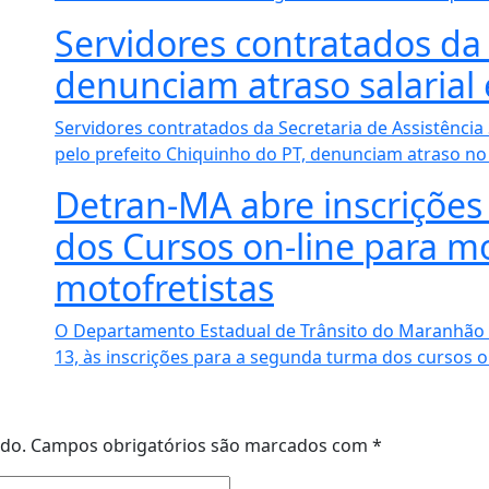
Servidores contratados da 
denunciam atraso salaria
Servidores contratados da Secretaria de Assistência
pelo prefeito Chiquinho do PT, denunciam atraso no 
Detran-MA abre inscriçõe
dos Cursos on-line para mo
motofretistas
O Departamento Estadual de Trânsito do Maranhão (D
13, às inscrições para a segunda turma dos cursos on
ado.
Campos obrigatórios são marcados com
*