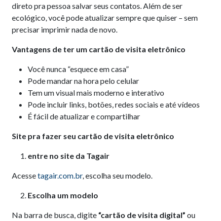
direto pra pessoa salvar seus contatos. Além de ser
ecológico, você pode atualizar sempre que quiser – sem
precisar imprimir nada de novo.
Vantagens de ter um cartão de visita eletrônico
Você nunca “esquece em casa”
Pode mandar na hora pelo celular
Tem um visual mais moderno e interativo
Pode incluir links, botões, redes sociais e até vídeos
É fácil de atualizar e compartilhar
Site pra fazer seu cartão de visita eletrônico
entre no site da Tagair
Acesse
tagair.com.br
, escolha seu modelo.
Escolha um modelo
Na barra de busca, digite
“cartão de visita digital”
ou