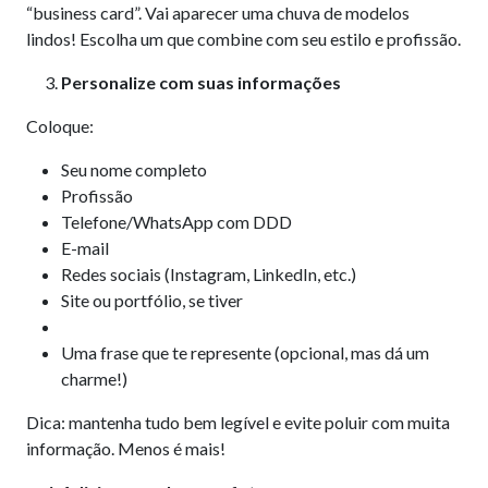
“business card”. Vai aparecer uma chuva de modelos
lindos! Escolha um que combine com seu estilo e profissão.
Personalize com suas informações
Coloque:
Seu nome completo
Profissão
Telefone/WhatsApp com DDD
E-mail
Redes sociais (Instagram, LinkedIn, etc.)
Site ou portfólio, se tiver
Uma frase que te represente (opcional, mas dá um
charme!)
Dica: mantenha tudo bem legível e evite poluir com muita
informação. Menos é mais!