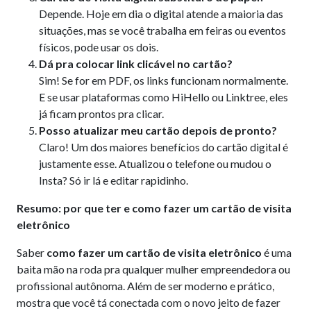
Depende. Hoje em dia o digital atende a maioria das
situações, mas se você trabalha em feiras ou eventos
físicos, pode usar os dois.
Dá pra colocar link clicável no cartão?
Sim! Se for em PDF, os links funcionam normalmente.
E se usar plataformas como HiHello ou Linktree, eles
já ficam prontos pra clicar.
Posso atualizar meu cartão depois de pronto?
Claro! Um dos maiores benefícios do cartão digital é
justamente esse. Atualizou o telefone ou mudou o
Insta? Só ir lá e editar rapidinho.
Resumo: por que ter e como fazer um cartão de visita
eletrônico
Saber
como fazer um cartão de visita eletrônico
é uma
baita mão na roda pra qualquer mulher empreendedora ou
profissional autônoma. Além de ser moderno e prático,
mostra que você tá conectada com o novo jeito de fazer