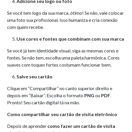
Adicione seu logo ou foto
Se você tem logo da sua marca, ótimo! Se não, vale colocar
uma foto sua profissional. Isso humaniza e cria conexão
com quem recebe.
Use cores e fontes que combinam com sua marca
Se você já tem identidade visual, siga as mesmas cores e
fontes. Se não tem, escolha uma paleta harmônica. Cores
suaves com toques fortes costumam funcionar bem.
Salve seu cartão
Clique em “Compartilhar” no canto superior direito e
depois em “Baixar”. Escolha o formato
PNG
ou
PDF
.
Pronto! Seu cartão digital tá na mão.
Como compartilhar seu cartão de visita eletrônico
Depois de aprender
como fazer um cartão de visita