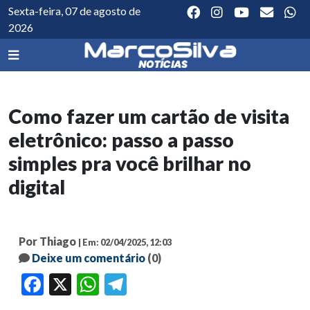
Sexta-feira, 07 de agosto de
2026
Como fazer um cartão de visita
eletrônico: passo a passo
simples pra você brilhar no
digital
Por Thiago
| Em: 02/04/2025, 12:03
Deixe um comentário
(0)
Facebook
X
WhatsApp
Telegram