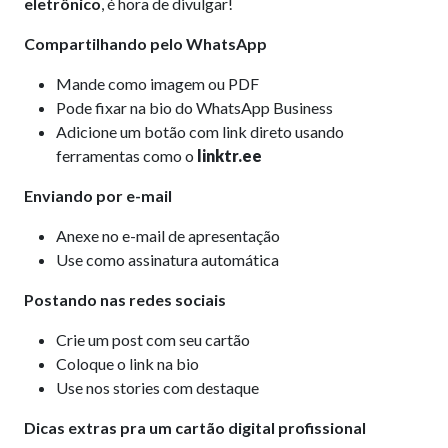
eletrônico
, é hora de divulgar!
Compartilhando pelo WhatsApp
Mande como imagem ou PDF
Pode fixar na bio do WhatsApp Business
Adicione um botão com link direto usando
ferramentas como o
linktr.ee
Enviando por e-mail
Anexe no e-mail de apresentação
Use como assinatura automática
Postando nas redes sociais
Crie um post com seu cartão
Coloque o link na bio
Use nos stories com destaque
Dicas extras pra um cartão digital profissional