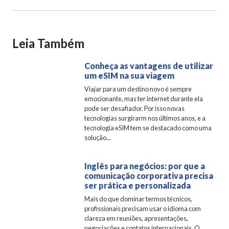
Leia Também
Conheça as vantagens de utilizar
um eSIM na sua viagem
Viajar para um destino novo é sempre
emocionante, mas ter internet durante ela
pode ser desafiador. Por isso novas
tecnologias surgirarm nos últimos anos, e a
tecnologia eSIM tem se destacado como uma
solução...
Inglês para negócios: por que a
comunicação corporativa precisa
ser prática e personalizada
Mais do que dominar termos técnicos,
profissionais precisam usar o idioma com
clareza em reuniões, apresentações,
negociações e contatos internacionais. O