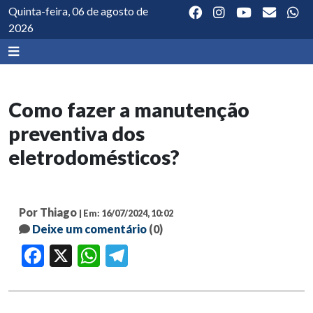
Quinta-feira, 06 de agosto de
2026
Como fazer a manutenção
preventiva dos
eletrodomésticos?
Por Thiago
| Em: 16/07/2024, 10:02
Deixe um comentário
(0)
Facebook
X
WhatsApp
Telegram