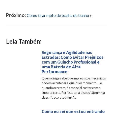
Próximo:
Como tirar mofo de toalha de banho
»
Leia Também
Segurança e Agilidade nas
Estradas: Como Evitar Prejuízos
com um Guincho Profissional e
uma Bateria de Alta
Performance
Quem dirige sabe que imprevistos mecânicos
podem acontecer a qualquer momento — e,
quando ocorrem, é essencial contar com o
suporte certo. Por isso, ter à disposição um <a
class="decorated-link"...
Como eu sei que estou entrando