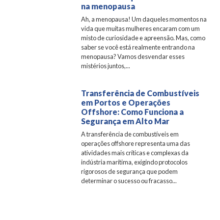
na menopausa
Ah, a menopausa! Um daqueles momentos na
vida que muitas mulheres encaram com um
misto de curiosidade e apreensão. Mas, como
saber se você está realmente entrando na
menopausa? Vamos desvendar esses
mistérios juntos,...
Transferência de Combustíveis
em Portos e Operações
Offshore: Como Funciona a
Segurança em Alto Mar
A transferência de combustíveis em
operações offshore representa uma das
atividades mais críticas e complexas da
indústria marítima, exigindo protocolos
rigorosos de segurança que podem
determinar o sucesso ou fracasso...