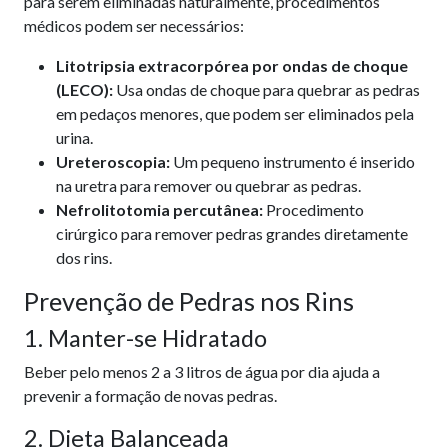
para serem eliminadas naturalmente, procedimentos
médicos podem ser necessários:
Litotripsia extracorpórea por ondas de choque
(LECO):
Usa ondas de choque para quebrar as pedras
em pedaços menores, que podem ser eliminados pela
urina.
Ureteroscopia:
Um pequeno instrumento é inserido
na uretra para remover ou quebrar as pedras.
Nefrolitotomia percutânea:
Procedimento
cirúrgico para remover pedras grandes diretamente
dos rins.
Prevenção de Pedras nos Rins
1. Manter-se Hidratado
Beber pelo menos 2 a 3 litros de água por dia ajuda a
prevenir a formação de novas pedras.
2. Dieta Balanceada