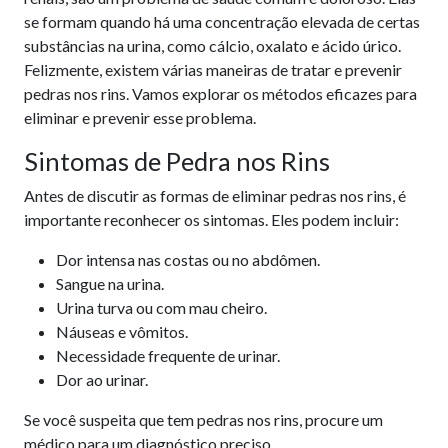
se formam quando há uma concentração elevada de certas
substâncias na urina, como cálcio, oxalato e ácido úrico.
Felizmente, existem várias maneiras de tratar e prevenir
pedras nos rins. Vamos explorar os métodos eficazes para
eliminar e prevenir esse problema.
Sintomas de Pedra nos Rins
Antes de discutir as formas de eliminar pedras nos rins, é
importante reconhecer os sintomas. Eles podem incluir:
Dor intensa nas costas ou no abdômen.
Sangue na urina.
Urina turva ou com mau cheiro.
Náuseas e vômitos.
Necessidade frequente de urinar.
Dor ao urinar.
Se você suspeita que tem pedras nos rins, procure um
médico para um diagnóstico preciso.