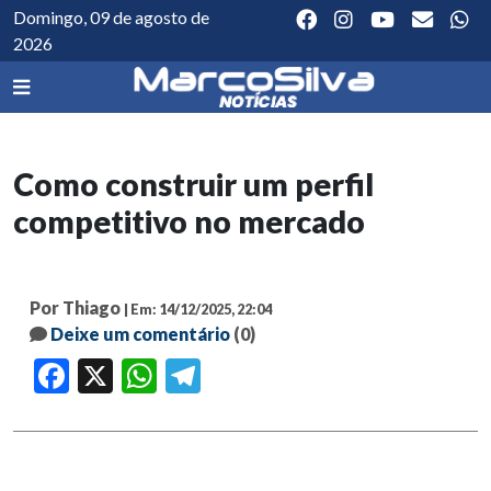
Domingo, 09 de agosto de
2026
Como construir um perfil
competitivo no mercado
Por Thiago
| Em: 14/12/2025, 22:04
Deixe um comentário
(0)
Facebook
X
WhatsApp
Telegram