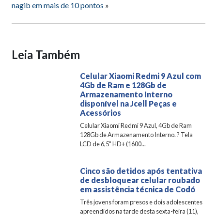
nagib em mais de 10 pontos
»
Leia Também
Celular Xiaomi Redmi 9 Azul com
4Gb de Ram e 128Gb de
Armazenamento Interno
disponível na Jcell Peças e
Acessórios
Celular Xiaomi Redmi 9 Azul, 4Gb de Ram
128Gb de Armazenamento Interno. ? Tela
LCD de 6,5" HD+ (1600...
Cinco são detidos após tentativa
de desbloquear celular roubado
em assistência técnica de Codó
Três jovens foram presos e dois adolescentes
apreendidos na tarde desta sexta-feira (11),