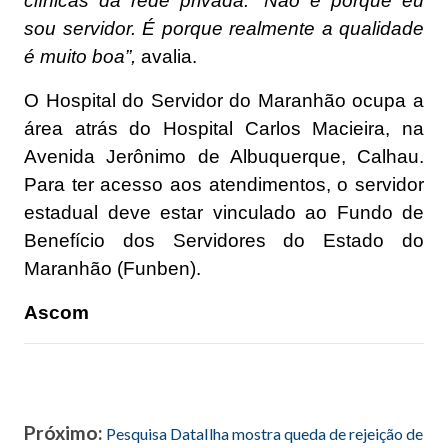
clínicas da rede privada. “Não é porque eu
sou servidor. É porque realmente a qualidade
é muito boa”,
avalia.
O Hospital do Servidor do Maranhão ocupa a
área atrás do Hospital Carlos Macieira, na
Avenida Jerônimo de Albuquerque, Calhau.
Para ter acesso aos atendimentos, o servidor
estadual deve estar vinculado ao Fundo de
Benefício dos Servidores do Estado do
Maranhão (Funben).
Ascom
Próximo:
Pesquisa DataIlha mostra queda de rejeição de