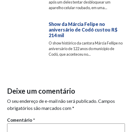
após um deles tentar desbloquear um
aparelho celular roubado, em uma...
Show da Márcia Felipe no
aniversário de Codó custou R$
214 mil
O show histórico da cantora Márcia Fellipe no
aniversário de 122 anos do município de
Codó, que aconteceu no...
Deixe um comentário
O seu endereço de e-mail não será publicado.
Campos
obrigatórios são marcados com
*
Comentário
*