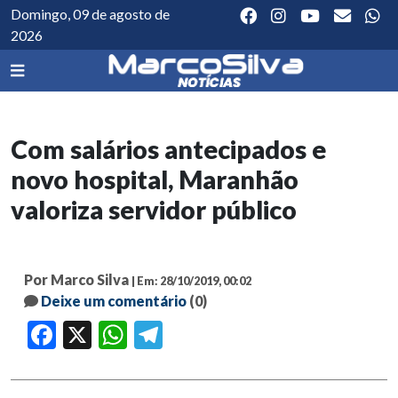
Domingo, 09 de agosto de
2026
Com salários antecipados e
novo hospital, Maranhão
valoriza servidor público
Por Marco Silva
| Em: 28/10/2019, 00:02
Deixe um comentário
(0)
Facebook
X
WhatsApp
Telegram