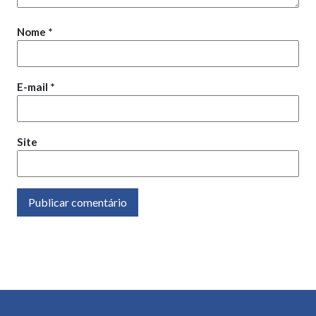
Nome
*
E-mail
*
Site