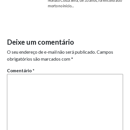
Nonato Costa Silva, de 33 anos, foi encontrado
morto no início...
Deixe um comentário
O seu endereço de e-mail não será publicado.
Campos
obrigatórios são marcados com
*
Comentário
*