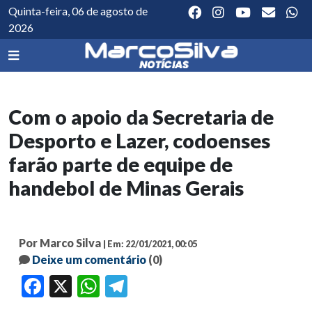
Quinta-feira, 06 de agosto de
2026
Com o apoio da Secretaria de
Desporto e Lazer, codoenses
farão parte de equipe de
handebol de Minas Gerais
Por Marco Silva
| Em: 22/01/2021, 00:05
Deixe um comentário
(0)
Facebook
X
WhatsApp
Telegram