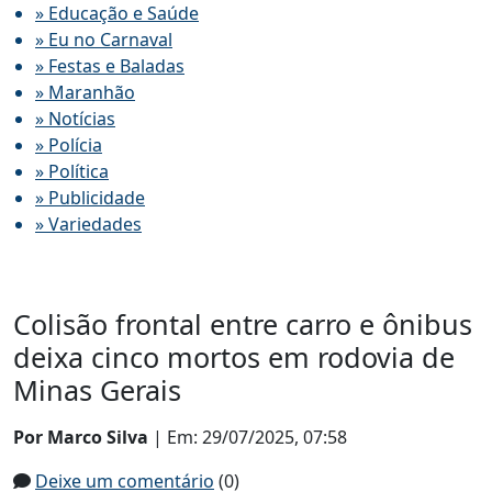
» Educação e Saúde
» Eu no Carnaval
» Festas e Baladas
» Maranhão
» Notícias
» Polícia
» Política
» Publicidade
» Variedades
Colisão frontal entre carro e ônibus
deixa cinco mortos em rodovia de
Minas Gerais
Por Marco Silva
| Em: 29/07/2025, 07:58
Deixe um comentário
(0)