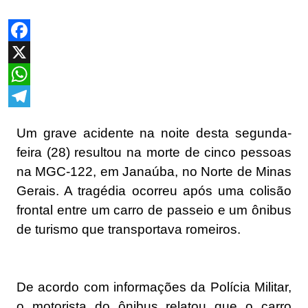
Facebook
X
WhatsApp
Telegram
Um grave acidente na noite desta segunda-
feira (28) resultou na morte de cinco pessoas
na MGC-122, em Janaúba, no Norte de Minas
Gerais. A tragédia ocorreu após uma colisão
frontal entre um carro de passeio e um ônibus
de turismo que transportava romeiros.
De acordo com informações da Polícia Militar,
o motorista do ônibus relatou que o carro