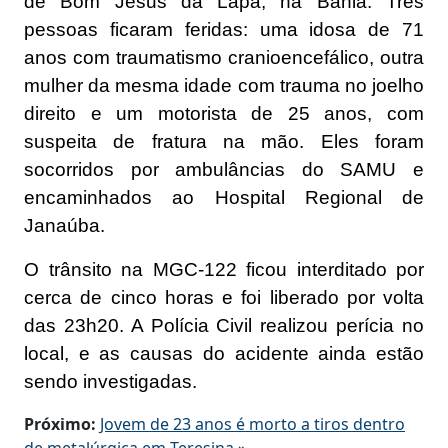
de Bom Jesus da Lapa, na Bahia. Três
pessoas ficaram feridas: uma idosa de 71
anos com traumatismo cranioencefálico, outra
mulher da mesma idade com trauma no joelho
direito e um motorista de 25 anos, com
suspeita de fratura na mão. Eles foram
socorridos por ambulâncias do SAMU e
encaminhados ao Hospital Regional de
Janaúba.
O trânsito na MGC-122 ficou interditado por
cerca de cinco horas e foi liberado por volta
das 23h20. A Polícia Civil realizou perícia no
local, e as causas do acidente ainda estão
sendo investigadas.
Próximo:
Jovem de 23 anos é morto a tiros dentro