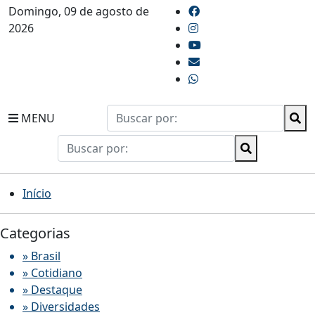
Domingo, 09 de agosto de
2026
MENU
Início
Categorias
» Brasil
» Cotidiano
» Destaque
» Diversidades