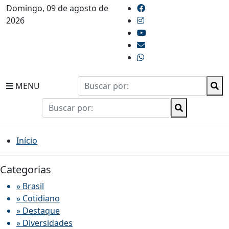
Domingo, 09 de agosto de
2026
MENU
Início
Categorias
» Brasil
» Cotidiano
» Destaque
» Diversidades