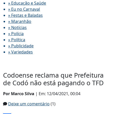
» Educação e Saúde
» Eu no Carnaval
» Festas e Baladas
» Maranhão
» Notícias
» Polícia
» Política
» Publicidade
» Variedades
Codoense reclama que Prefeitura
de Codó não está pagando o TFD
Por Marco Silva
| Em: 12/04/2021, 00:04
Deixe um comentário
(1)