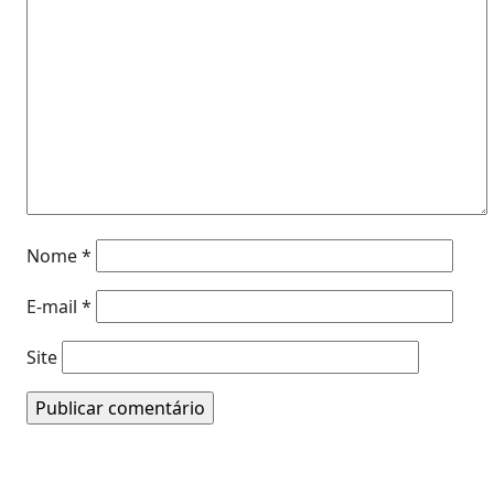
Nome
*
E-mail
*
Site