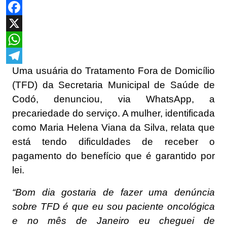
Facebook
X
WhatsApp
Uma usuária do Tratamento Fora de Domicílio
Telegram
(TFD) da Secretaria Municipal de Saúde de
Codó, denunciou, via WhatsApp, a
precariedade do serviço. A mulher, identificada
como Maria Helena Viana da Silva, relata que
está tendo dificuldades de receber o
pagamento do benefício que é garantido por
lei.
“Bom dia gostaria de fazer uma denúncia
sobre TFD é que eu sou paciente oncológica
e no mês de Janeiro eu cheguei de