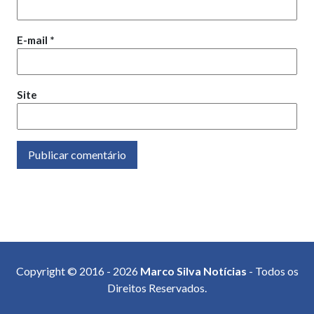
E-mail
*
Site
Copyright © 2016 - 2026
Marco Silva Notícias
- Todos os
Direitos Reservados.