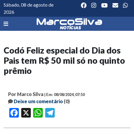
Sábado, 08 de agosto de
2026
Codó Feliz especial do Dia dos
Pais tem R$ 50 mil só no quinto
prêmio
Por Marco Silva
| Em: 08/08/2024, 07:50
Deixe um comentário
(0)
Facebook
X
WhatsApp
Telegram