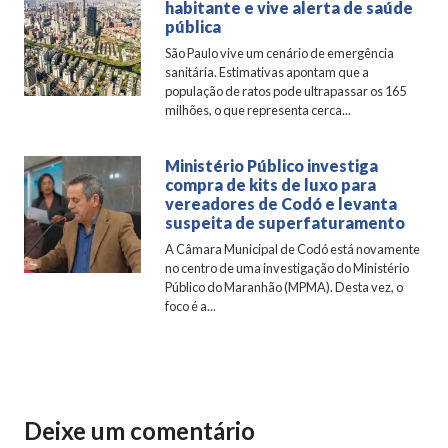
habitante e vive alerta de saúde
pública
São Paulo vive um cenário de emergência
sanitária. Estimativas apontam que a
população de ratos pode ultrapassar os 165
milhões, o que representa cerca...
Ministério Público investiga
compra de kits de luxo para
vereadores de Codó e levanta
suspeita de superfaturamento
A Câmara Municipal de Codó está novamente
no centro de uma investigação do Ministério
Público do Maranhão (MPMA). Desta vez, o
foco é a...
Deixe um comentário