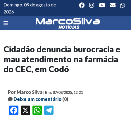
Domingo, 09 de agosto de
2026
Cidadão denuncia burocracia e
mau atendimento na farmácia
do CEC, em Codó
Por Marco Silva
| Em: 07/08/2025, 12:21
Deixe um comentário
(0)
Facebook
X
WhatsApp
Telegram