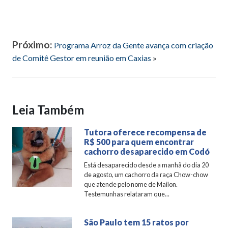
Próximo:
Programa Arroz da Gente avança com criação
de Comitê Gestor em reunião em Caxias
»
Leia Também
Tutora oferece recompensa de
R$ 500 para quem encontrar
cachorro desaparecido em Codó
Está desaparecido desde a manhã do dia 20
de agosto, um cachorro da raça Chow-chow
que atende pelo nome de Mailon.
Testemunhas relataram que...
São Paulo tem 15 ratos por