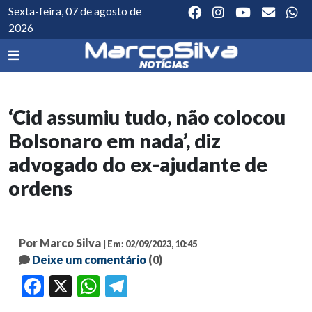
Sexta-feira, 07 de agosto de
2026
‘Cid assumiu tudo, não colocou
Bolsonaro em nada’, diz
advogado do ex-ajudante de
ordens
Por Marco Silva
| Em: 02/09/2023, 10:45
Deixe um comentário
(0)
Facebook
X
WhatsApp
Telegram