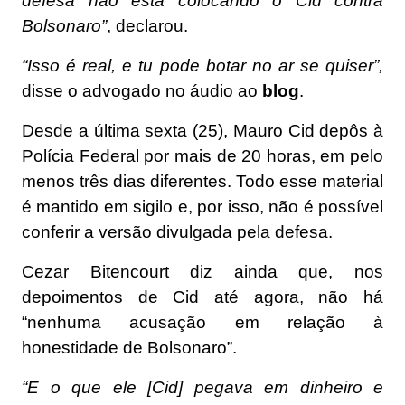
defesa não está colocando o Cid contra
Bolsonaro”
, declarou.
“Isso é real, e tu pode botar no ar se quiser”,
disse o advogado no áudio ao
blog
.
Desde a última sexta (25), Mauro Cid depôs à
Polícia Federal por mais de 20 horas, em pelo
menos três dias diferentes. Todo esse material
é mantido em sigilo e, por isso, não é possível
conferir a versão divulgada pela defesa.
Cezar Bitencourt diz ainda que, nos
depoimentos de Cid até agora, não há
“nenhuma acusação em relação à
honestidade de Bolsonaro”.
“E o que ele [Cid] pegava em dinheiro e