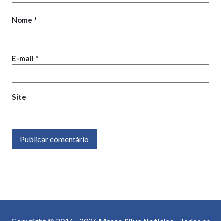
Nome
*
E-mail
*
Site
Copyright © 2016 - 2026
Marco Silva Notícias
- Todos os