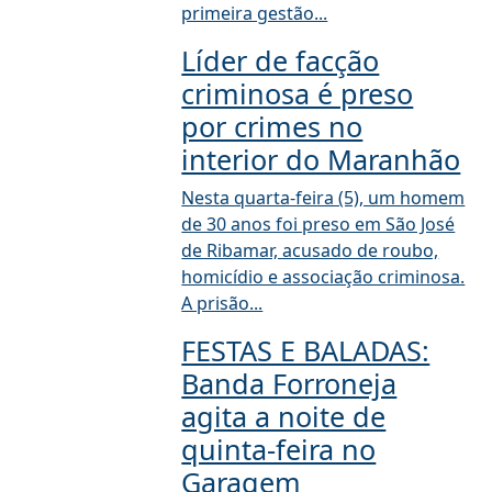
primeira gestão...
Líder de facção
criminosa é preso
por crimes no
interior do Maranhão
Nesta quarta-feira (5), um homem
de 30 anos foi preso em São José
de Ribamar, acusado de roubo,
homicídio e associação criminosa.
A prisão...
FESTAS E BALADAS:
Banda Forroneja
agita a noite de
quinta-feira no
Garagem