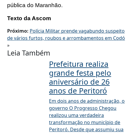
pública do Maranhão.
Texto da Ascom
Próximo:
Polícia Militar prende vagabundo suspeito
de vários furtos, roubos e arrombamentos em Codó
»
Leia Também
Prefeitura realiza
grande festa pelo
aniversário de 26
anos de Peritoró
Em dois anos de administração, o
governo O Progresso Chegou
realizou uma verdadeira
transformação no município de
Peritoró. Desde que assumiu sua