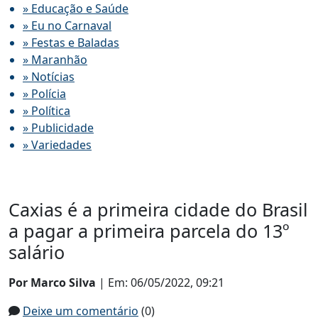
» Educação e Saúde
» Eu no Carnaval
» Festas e Baladas
» Maranhão
» Notícias
» Polícia
» Política
» Publicidade
» Variedades
Caxias é a primeira cidade do Brasil
a pagar a primeira parcela do 13º
salário
Por Marco Silva
| Em: 06/05/2022, 09:21
Deixe um comentário
(0)