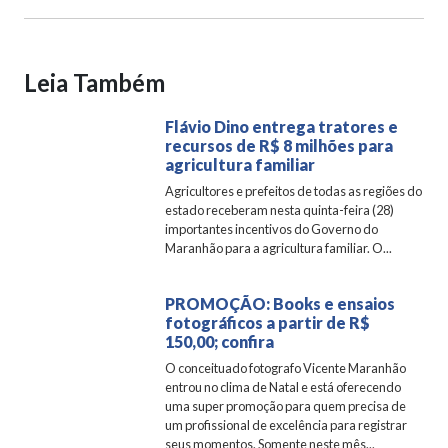
Leia Também
Flávio Dino entrega tratores e
recursos de R$ 8 milhões para
agricultura familiar
Agricultores e prefeitos de todas as regiões do
estado receberam nesta quinta-feira (28)
importantes incentivos do Governo do
Maranhão para a agricultura familiar. O...
PROMOÇÃO: Books e ensaios
fotográficos a partir de R$
150,00; confira
O conceituado fotografo Vicente Maranhão
entrou no clima de Natal e está oferecendo
uma super promoção para quem precisa de
um profissional de excelência para registrar
seus momentos. Somente neste mês...