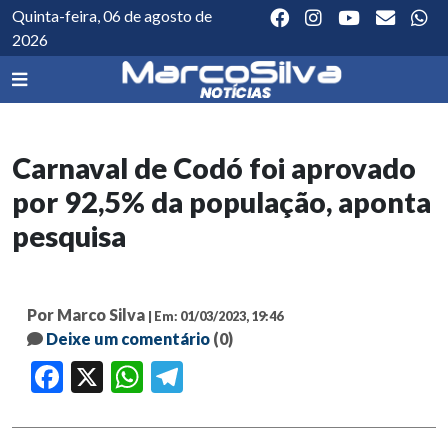
Quinta-feira, 06 de agosto de
2026
Carnaval de Codó foi aprovado
por 92,5% da população, aponta
pesquisa
Por Marco Silva
| Em: 01/03/2023, 19:46
Deixe um comentário
(0)
Facebook
X
WhatsApp
Telegram