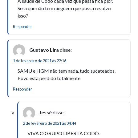
A saúde de Codó cada vez que passa fica pior.
Sera que não tem ninguém que possa resolver
isso?
Responder
Gustavo Lira
disse:
1 de fevereiro de 2021 às 22:16
SAMU e HGM não tem nada, tudo sucateados.
Povo está perdido totalmente.
Responder
Jessé
disse:
2 de fevereiro de 2021 às 04:44
VIVA O GRUPO LIBERTA CODÓ.