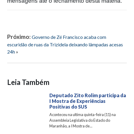
mensagens até o fechamento desta matéria.
Próximo:
Governo de Zé Francisco acaba com
escuridão de ruas da Trizidela deixando lâmpadas acesas
24h
»
Leia Também
Deputado Zito Rolim participa da
I Mostra de Experiências
Positivas do SUS
Aconteceu na ultima quinta-feira (11) na
Assembleia Legislativa do Estado do
Maranhão, a I Mostra de...