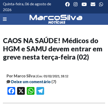
Quinta-feira, 06 de agosto de
2026
CAOS NA SAÚDE! Médicos do
HGM e SAMU devem entrar em
greve nesta terça-feira (02)
Por Marco Silva
| Em: 01/02/2021, 18:12
Deixe um comentário
(7)
Facebook
X
WhatsApp
Telegram