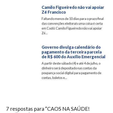
Camilo Figueiredo não vai apoiar
Zé Francisco
Faltando menos de 10 dias para o prazo final
das convenções eleitorais uma coisa é certa
em Codó: Camilo Figueiredo não vai apoiar
Zé...
Governo divulga calendário do
pagamento da terceira parcela
de R$ 600 do Auxílio Emergencial
A partir deste sábado (4) e até 4 de julho, o
dinheiro será depositado nas contas da
poupança social digital para pagamento de
contas, boletos e...
7 respostas para “CAOS NA SAÚDE!