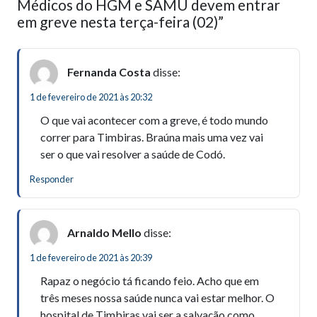
Médicos do HGM e SAMU devem entrar
em greve nesta terça-feira (02)”
Fernanda Costa
disse:
1 de fevereiro de 2021 às 20:32
O que vai acontecer com a greve, é todo mundo
correr para Timbiras. Braúna mais uma vez vai
ser o que vai resolver a saúde de Codó.
Responder
Arnaldo Mello
disse:
1 de fevereiro de 2021 às 20:39
Rapaz o negócio tá ficando feio. Acho que em
três meses nossa saúde nunca vai estar melhor. O
hospital de Timbiras vai ser a salvação como