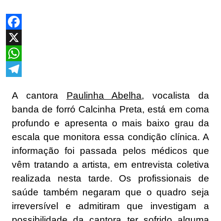
Facebook
X
WhatsApp
Telegram
A cantora
Paulinha Abelha
, vocalista da
banda de forró Calcinha Preta, está em coma
profundo e apresenta o mais baixo grau da
escala que monitora essa condição clínica. A
informação foi passada pelos médicos que
vêm tratando a artista, em entrevista coletiva
realizada nesta tarde. Os profissionais de
saúde também negaram que o quadro seja
irreversível e admitiram que investigam a
possibilidade da cantora ter sofrido alguma