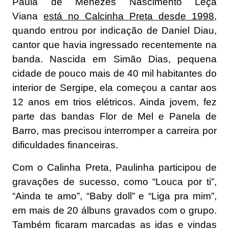
Paula de Menezes Nascimento Leça
Viana
está no Calcinha Preta desde 1998
,
quando entrou por indicação de Daniel Diau,
cantor que havia ingressado recentemente na
banda. Nascida em Simão Dias, pequena
cidade de pouco mais de 40 mil habitantes do
interior de Sergipe, ela começou a cantar aos
12 anos em trios elétricos. Ainda jovem, fez
parte das bandas Flor de Mel e Panela de
Barro, mas precisou interromper a carreira por
dificuldades financeiras.
Com o Calinha Preta, Paulinha participou de
gravações de sucesso, como “Louca por ti”,
“Ainda te amo”, “Baby doll” e “Liga pra mim”,
em mais de 20 álbuns gravados com o grupo.
Também ficaram marcadas as idas e vindas