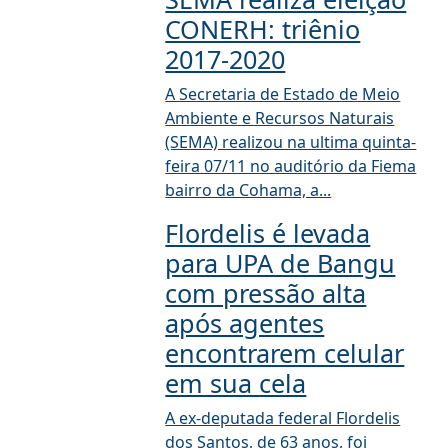
CONERH: triênio
2017-2020
A Secretaria de Estado de Meio
Ambiente e Recursos Naturais
(SEMA) realizou na ultima quinta-
feira 07/11 no auditório da Fiema
bairro da Cohama, a...
Flordelis é levada
para UPA de Bangu
com pressão alta
após agentes
encontrarem celular
em sua cela
A ex-deputada federal Flordelis
dos Santos, de 63 anos, foi