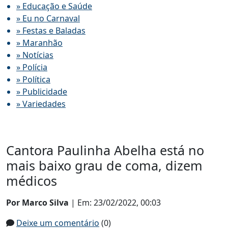
» Educação e Saúde
» Eu no Carnaval
» Festas e Baladas
» Maranhão
» Notícias
» Polícia
» Política
» Publicidade
» Variedades
Cantora Paulinha Abelha está no
mais baixo grau de coma, dizem
médicos
Por Marco Silva
| Em: 23/02/2022, 00:03
Deixe um comentário
(0)