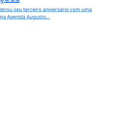
ebrou seu terceiro aniversário com uma
na Avenida Augusto...