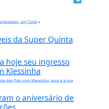
Telegram
morbidades, em Codó
»
veis da Super Quinta
a hoje seu ingresso
m Klessinha
sta dos Pais com Klessinha, essa é a sua
ram o aniversário de
uções