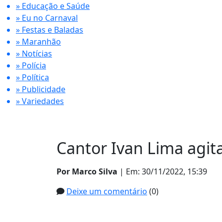
» Educação e Saúde
» Eu no Carnaval
» Festas e Baladas
» Maranhão
» Notícias
» Polícia
» Política
» Publicidade
» Variedades
Cantor Ivan Lima agit
Por Marco Silva
| Em: 30/11/2022, 15:39
Deixe um comentário
(0)