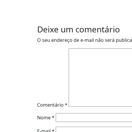
Deixe um comentário
O seu endereço de e-mail não será public
Comentário
*
Nome
*
E-mail
*