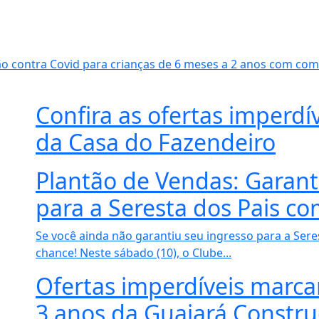
ão contra Covid para crianças de 6 meses a 2 anos com co
Confira as ofertas imperdí
da Casa do Fazendeiro
Plantão de Vendas: Garant
para a Seresta dos Pais co
Se você ainda não garantiu seu ingresso para a Sere
chance! Neste sábado (10), o Clube...
Ofertas imperdíveis marca
3 anos da Guajará Constr