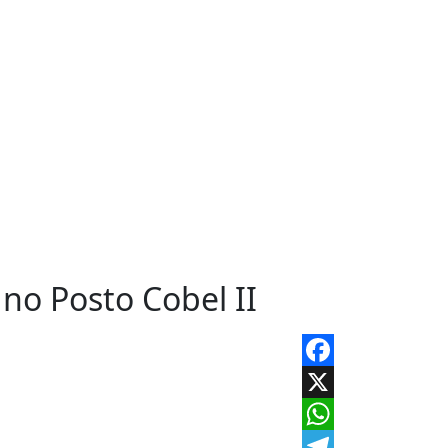
no Posto Cobel II
Facebook
X
WhatsApp