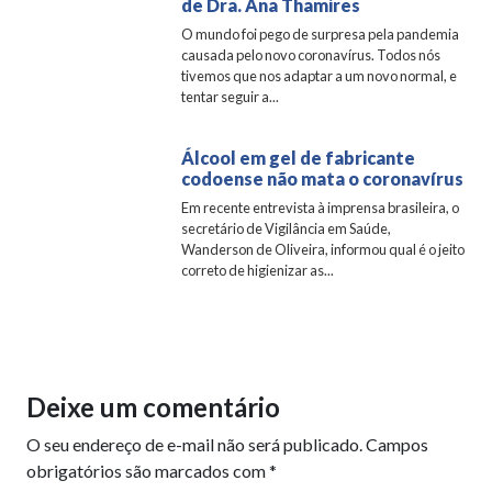
de Dra. Ana Thamires
O mundo foi pego de surpresa pela pandemia
causada pelo novo coronavírus. Todos nós
tivemos que nos adaptar a um novo normal, e
tentar seguir a...
Álcool em gel de fabricante
codoense não mata o coronavírus
Em recente entrevista à imprensa brasileira, o
secretário de Vigilância em Saúde,
Wanderson de Oliveira, informou qual é o jeito
correto de higienizar as...
Deixe um comentário
O seu endereço de e-mail não será publicado.
Campos
obrigatórios são marcados com
*