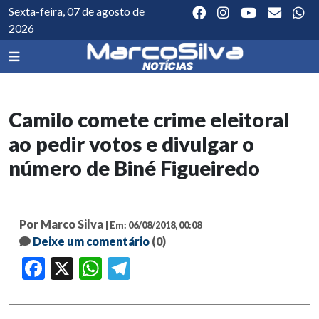
Sexta-feira, 07 de agosto de
2026
Camilo comete crime eleitoral
ao pedir votos e divulgar o
número de Biné Figueiredo
Por Marco Silva
| Em: 06/08/2018, 00:08
Deixe um comentário
(0)
Facebook
X
WhatsApp
Telegram