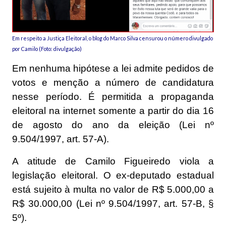
Em respeito a Justiça Eleitoral, o blog do Marco Silva censurou o número divulgado
por Camilo (Foto: divulgação)
Em nenhuma hipótese a lei admite pedidos de
votos e menção a número de candidatura
nesse período. É permitida a propaganda
eleitoral na internet somente a partir do dia 16
de agosto do ano da eleição (Lei nº
9.504/1997, art. 57-A).
A atitude de Camilo Figueiredo viola a
legislação eleitoral. O ex-deputado estadual
está sujeito à multa no valor de R$ 5.000,00 a
R$ 30.000,00 (Lei nº 9.504/1997, art. 57-B, §
5º).