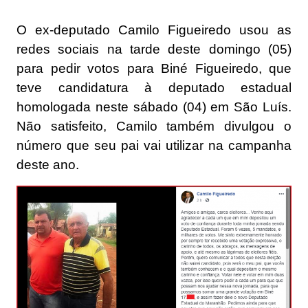
O ex-deputado Camilo Figueiredo usou as
redes sociais na tarde deste domingo (05)
para pedir votos para Biné Figueiredo, que
teve candidatura à deputado estadual
homologada neste sábado (04) em São Luís.
Não satisfeito, Camilo também divulgou o
número que seu pai vai utilizar na campanha
deste ano.