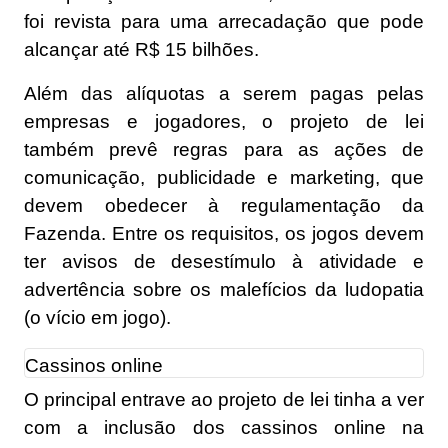
foi revista para uma arrecadação que pode
alcançar até R$ 15 bilhões.
Além das alíquotas a serem pagas pelas
empresas e jogadores, o projeto de lei
também prevê regras para as ações de
comunicação, publicidade e marketing, que
devem obedecer à regulamentação da
Fazenda. Entre os requisitos, os jogos devem
ter avisos de desestímulo à atividade e
advertência sobre os malefícios da ludopatia
(o vício em jogo).
Cassinos online
O principal entrave ao projeto de lei tinha a ver
com a inclusão dos cassinos online na