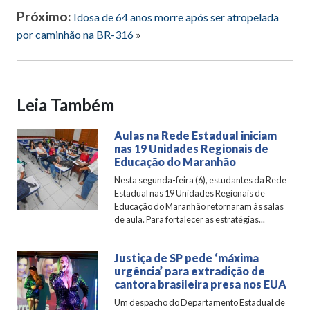
Próximo:
Idosa de 64 anos morre após ser atropelada
por caminhão na BR-316
»
Leia Também
Aulas na Rede Estadual iniciam
nas 19 Unidades Regionais de
Educação do Maranhão
Nesta segunda-feira (6), estudantes da Rede
Estadual nas 19 Unidades Regionais de
Educação do Maranhão retornaram às salas
de aula. Para fortalecer as estratégias...
Justiça de SP pede ‘máxima
urgência’ para extradição de
cantora brasileira presa nos EUA
Um despacho do Departamento Estadual de