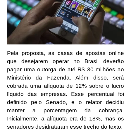
Pela proposta, as casas de apostas online
que desejarem operar no Brasil deverão
pagar uma outorga de até R$ 30 milhões ao
Ministério da Fazenda. Além disso, será
cobrada uma alíquota de 12% sobre o lucro
líquido das empresas. Esse percentual foi
definido pelo Senado, e o relator decidiu
manter a porcentagem da cobrança.
Inicialmente, a alíquota era de 18%, mas os
senadores desidrataram esse trecho do texto.