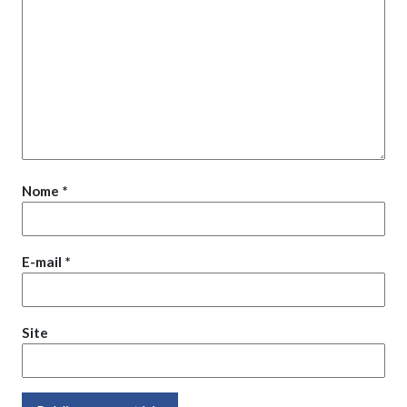
Nome
*
E-mail
*
Site