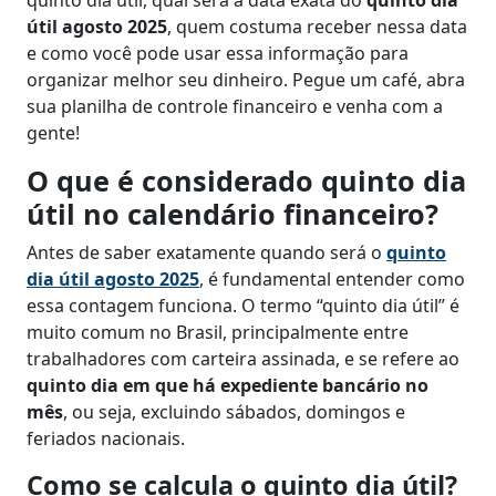
quinto dia útil, qual será a data exata do
quinto dia
útil agosto 2025
, quem costuma receber nessa data
e como você pode usar essa informação para
organizar melhor seu dinheiro. Pegue um café, abra
sua planilha de controle financeiro e venha com a
gente!
O que é considerado quinto dia
útil no calendário financeiro?
Antes de saber exatamente quando será o
quinto
dia útil agosto 2025
, é fundamental entender como
essa contagem funciona. O termo “quinto dia útil” é
muito comum no Brasil, principalmente entre
trabalhadores com carteira assinada, e se refere ao
quinto dia em que há expediente bancário no
mês
, ou seja, excluindo sábados, domingos e
feriados nacionais.
Como se calcula o quinto dia útil?