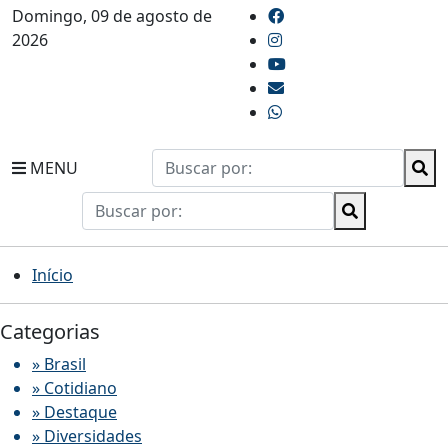
Domingo, 09 de agosto de
2026
MENU
Início
Categorias
» Brasil
» Cotidiano
» Destaque
» Diversidades