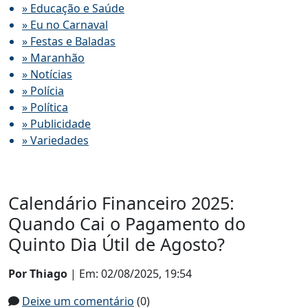
» Educação e Saúde
» Eu no Carnaval
» Festas e Baladas
» Maranhão
» Notícias
» Polícia
» Política
» Publicidade
» Variedades
Calendário Financeiro 2025:
Quando Cai o Pagamento do
Quinto Dia Útil de Agosto?
Por Thiago
| Em: 02/08/2025, 19:54
Deixe um comentário
(0)