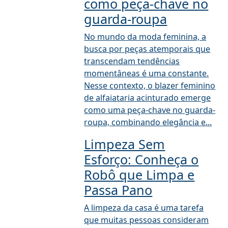
como peça-chave no
guarda-roupa
No mundo da moda feminina, a
busca por peças atemporais que
transcendam tendências
momentâneas é uma constante.
Nesse contexto, o blazer feminino
de alfaiataria acinturado emerge
como uma peça-chave no guarda-
roupa, combinando elegância e...
Limpeza Sem
Esforço: Conheça o
Robô que Limpa e
Passa Pano
A limpeza da casa é uma tarefa
que muitas pessoas consideram