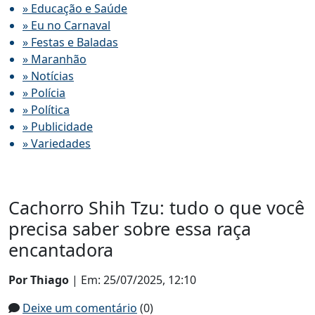
» Educação e Saúde
» Eu no Carnaval
» Festas e Baladas
» Maranhão
» Notícias
» Polícia
» Política
» Publicidade
» Variedades
Cachorro Shih Tzu: tudo o que você
precisa saber sobre essa raça
encantadora
Por Thiago
| Em: 25/07/2025, 12:10
Deixe um comentário
(0)