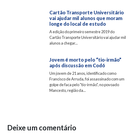
Cartão Transporte Universitário
vai ajudar mil alunos que moram
longe do local de estudo
A edição do primeiro semestre 2019 do
Cartão Transporte Universitário vai ajudar mil
alunos a chegar...
Jovem é morto pelo “tio-irmão”
após discussão em Codó
Um jovem de 21 anos, identificado como
Francisco de Arruda, foi assassinado com um
golpe de faca pelo "tio-irmão", no povoado
Mancesto, região da...
Deixe um comentário