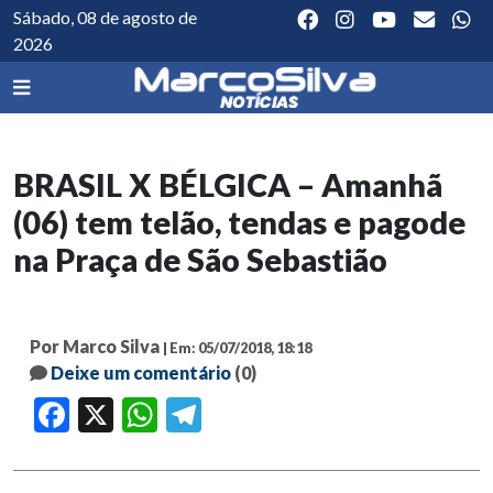
Sábado, 08 de agosto de
2026
BRASIL X BÉLGICA – Amanhã
(06) tem telão, tendas e pagode
na Praça de São Sebastião
Por Marco Silva
| Em: 05/07/2018, 18:18
Deixe um comentário
(0)
Facebook
X
WhatsApp
Telegram