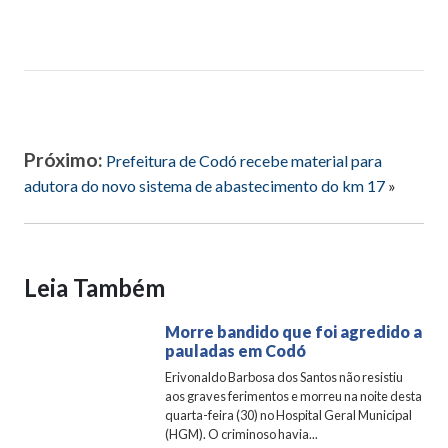
Próximo:
Prefeitura de Codó recebe material para
adutora do novo sistema de abastecimento do km 17
»
Leia Também
Morre bandido que foi agredido a
pauladas em Codó
Erivonaldo Barbosa dos Santos não resistiu
aos graves ferimentos e morreu na noite desta
quarta-feira (30) no Hospital Geral Municipal
(HGM). O criminoso havia...