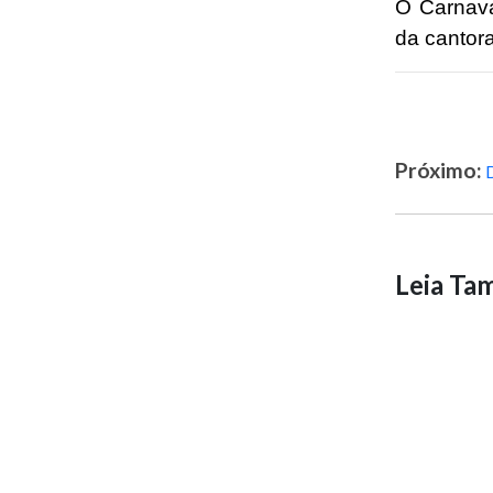
O Carnava
da cantora
Próximo:
Leia T