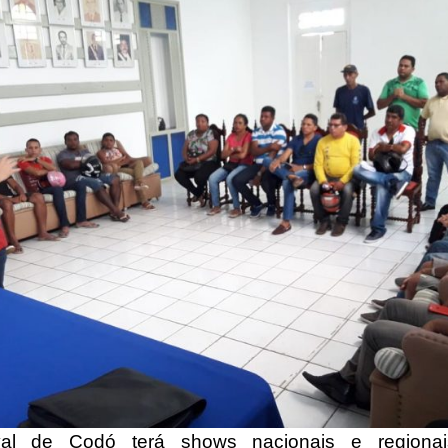
al de Codó terá shows nacionais e regiona