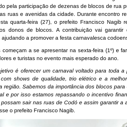
ado pela participação de dezenas de blocos de rua 
elas ruas e avenidas da cidade. Durante encontro re
ta quarta-feira (27), o prefeito Francisco Nagib 
 os donos de blocos. A contribuição vai garantir
 ajudando a promover a festa carnavalesca codoen
 começam a se apresentar na sexta-feira (1º) e far
ores e turistas no evento mais esperado do ano.
jetivo é oferecer um carnaval voltado para toda a
com shows de qualidade, trio elétrico e a melho
a região. Sabemos da importância dos blocos para
al e por isso estamos repassando o incentivo finan
 possam sair nas ruas de Codó e assim garantir a a
sse o prefeito Francisco Nagib.