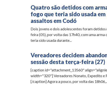
Quatro são detidos com arm
fogo que teria sido usada em
assaltos em Codó
Dois jovens e dois adolescentes foram detidos 
feira (05), por volta das 17h40, com uma arma 
teria sido usada durante...
Vereadores decidem abandon
sessão desta terça-feira (27)
[caption id="attachment_13560" align="alignle
width="320"] Vereadores Nonato, Expedito e 
[/caption] Agora a pouco, por volta das 18h06,..