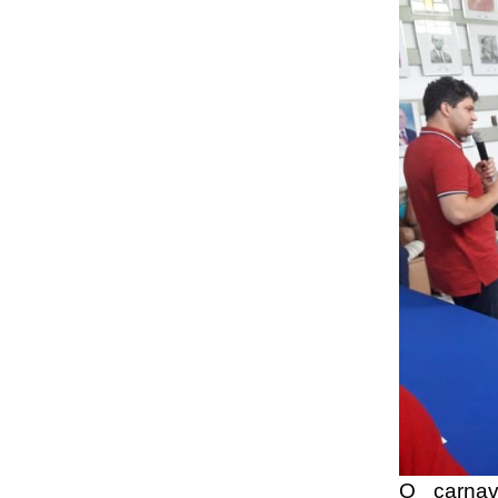
O carnav