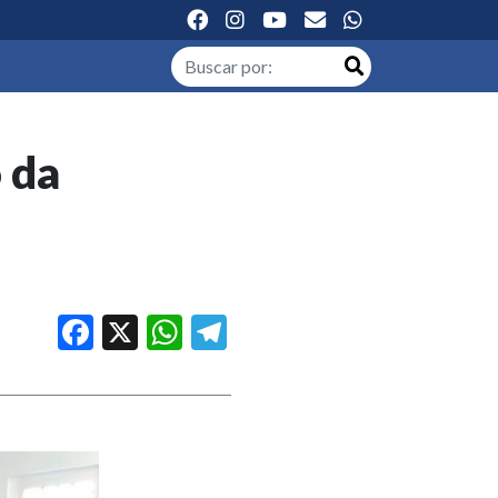
 da
Facebook
X
WhatsApp
Telegram