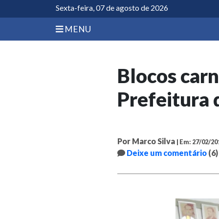
Sexta-feira, 07 de agosto de 2026
MENU
Blocos car
Prefeitura
Por Marco Silva
| Em: 27/02/20
Deixe um comentário
(6)