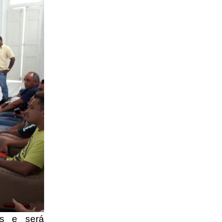
is e será