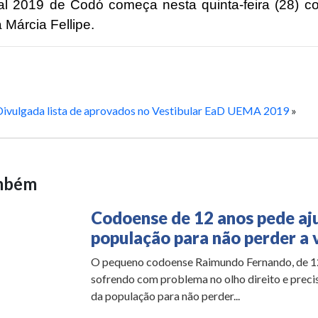
l 2019 de Codó começa nesta quinta-feira (28) 
 Márcia Fellipe.
Divulgada lista de aprovados no Vestibular EaD UEMA 2019
»
ambém
Codoense de 12 anos pede aj
população para não perder a 
O pequeno codoense Raimundo Fernando, de 12
sofrendo com problema no olho direito e preci
da população para não perder...