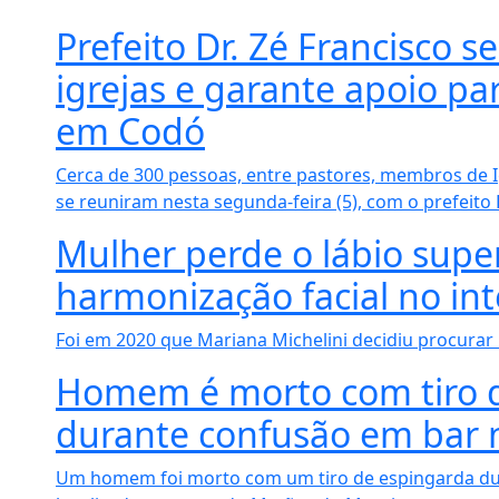
Prefeito Dr. Zé Francisco s
igrejas e garante apoio par
em Codó
Cerca de 300 pessoas, entre pastores, membros de I
se reuniram nesta segunda-feira (5), com o prefeito Dr
Mulher perde o lábio super
harmonização facial no int
Foi em 2020 que Mariana Michelini decidiu procurar u
Homem é morto com tiro 
durante confusão em bar 
Um homem foi morto com um tiro de espingarda d