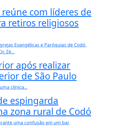
e reúne com líderes de
a retiros religiosos
grejas Evangélicas e Paróquias de Codó,
. Zé...
ior após realizar
erior de São Paulo
ma clínica...
de espingarda
na zona rural de Codó
urante uma confusão em um bar