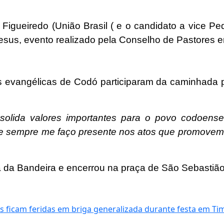
Figueiredo (União Brasil ( e o candidato a vice Pe
esus, evento realizado pela Conselho de Pastores 
jas evangélicas de Codó participaram da caminhada
lida valores importantes para o povo codoense,
o e sempre me faço presente nos atos que promovem v
a da Bandeira e encerrou na praça de São Sebastião
 ficam feridas em briga generalizada durante festa em Ti