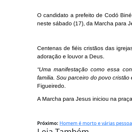
O candidato a prefeito de Codó Biné 
neste sábado (17), da Marcha para J
Centenas de fiéis cristãos das igre
adoração e louvor a Deus.
“Uma manifestação como essa conso
familia. Sou parceiro do povo cristã
Figueiredo.
A Marcha para Jesus iniciou na praç
Próximo:
Homem é morto e várias pessoas
Leia Também