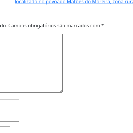
localizado no povoado Matões do Moreira, zona rural
ado.
Campos obrigatórios são marcados com
*