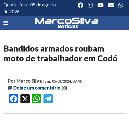
Quarta-feira, 05 de agosto
de 2026
Bandidos armados roubam
moto de trabalhador em Codó
Por Marco Silva
| Em: 05/01/2024, 09:46
Deixe um comentário
(0)
Facebook
X
WhatsApp
Telegram