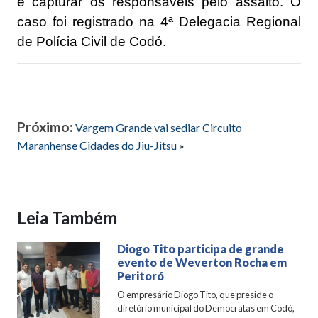
e capturar os responsáveis pelo assalto. O
caso foi registrado na 4ª Delegacia Regional
de Polícia Civil de Codó.
Próximo:
Vargem Grande vai sediar Circuito
Maranhense Cidades do Jiu-Jitsu
»
Leia Também
Diogo Tito participa de grande
evento de Weverton Rocha em
Peritoró
O empresário Diogo Tito, que preside o
diretório municipal do Democratas em Codó,