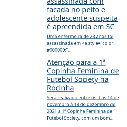
assassinada com
facada no peito e
adolescente suspeita
é apreendida em SC
Uma enfermeira de 28 anos foi
assassinada em <a style="color:
#000000;"...
Atenção para a 1ª
Copinha Feminina de
Futebol Society na
Rocinha
Será realizado entre os dias 14 de
novembro à 18 de dezembro de
2021 a 1ª Copinha Feminina de
Futebol Society, com um bom...