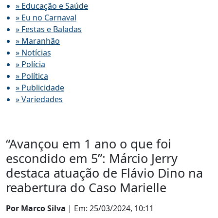
» Educação e Saúde
» Eu no Carnaval
» Festas e Baladas
» Maranhão
» Notícias
» Polícia
» Política
» Publicidade
» Variedades
“Avançou em 1 ano o que foi
escondido em 5”: Márcio Jerry
destaca atuação de Flávio Dino na
reabertura do Caso Marielle
Por Marco Silva
| Em: 25/03/2024, 10:11