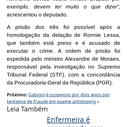
exemplo, devem ter muito o que dizer”,
acrescentou o deputado.
A prisão dos três foi possível após a
homologação da delação de Ronnie Lessa,
que também está preso e é acusado de
executar o crime. A ordem de prisão foi
expedida pelo ministro Alexandre de Moraes,
responsável pela investigação no Supremo
Tribunal Federal (STF), com a concordância
da Procuradoria-Geral da República (PGR).
Próximo:
Gabigol é suspenso por dois anos por
tentativa de fraude em exame antidoping
»
Leia Também
Enfermeira é