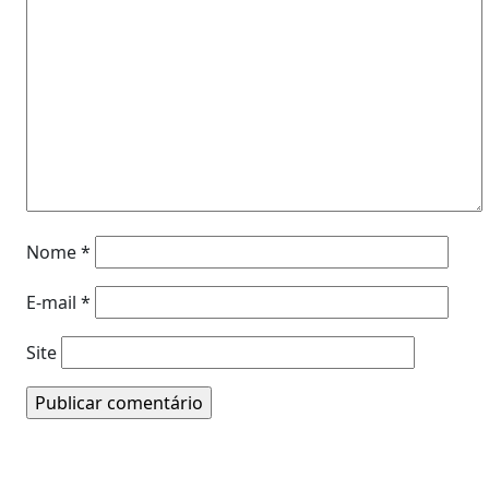
Nome
*
E-mail
*
Site