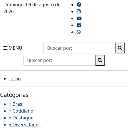
Domingo, 09 de agosto de
2026
MENU
Início
Categorias
» Brasil
» Cotidiano
» Destaque
» Diversidades