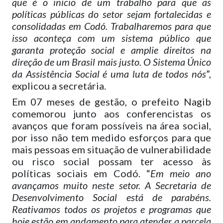
que é o início de um trabalho para que as
políticas públicas do setor sejam fortalecidas e
consolidadas em Codó. Trabalharemos para que
isso aconteça com um sistema público que
garanta proteção social e amplie direitos na
direção de um Brasil mais justo. O Sistema Único
da Assistência Social é uma luta de todos nós
”,
explicou a secretária.
Em 07 meses de gestão, o prefeito Nagib
comemorou junto aos conferencistas os
avanços que foram possíveis na área social,
por isso não tem medido esforços para que
mais pessoas em situação de vulnerabilidade
ou risco social possam ter acesso às
políticas sociais em Codó. “
Em meio ano
avançamos muito neste setor. A Secretaria de
Desenvolvimento Social está de parabéns.
Reativamos todos os projetos e programas que
hoje estão em andamento para atender a parcela