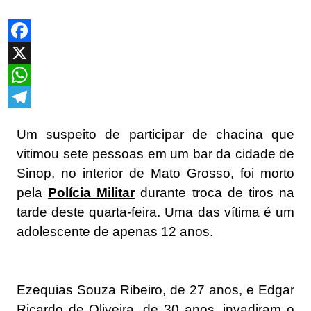
Facebook
X
WhatsApp
Telegram
Um suspeito de participar de chacina que
vitimou sete pessoas em um bar da cidade de
Sinop, no interior de Mato Grosso, foi morto
pela
Polícia Militar
durante troca de tiros na
tarde deste quarta-feira. Uma das vítima é um
adolescente de apenas 12 anos.
Ezequias Souza Ribeiro, de 27 anos, e Edgar
Ricardo de Oliveira, de 30 anos, invadiram o