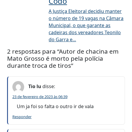
Codó
A Justiça Eleitoral decidiu manter
o número de 19 vagas na Câmara
Municipal, o que garante as
cadeiras dos vereadores Teonilo
do Garra e...
2 respostas para “Autor de chacina em
Mato Grosso é morto pela polícia
durante troca de tiros”
Tio lu
disse:
23 de fevereiro de 2023 às 06:39
Um ja foi so falta o outro ir de vala
Responder