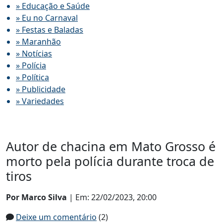
» Educação e Saúde
» Eu no Carnaval
» Festas e Baladas
» Maranhão
» Notícias
» Polícia
» Política
» Publicidade
» Variedades
Autor de chacina em Mato Grosso é
morto pela polícia durante troca de
tiros
Por Marco Silva
| Em: 22/02/2023, 20:00
Deixe um comentário
(2)