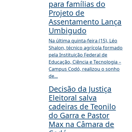
para famílias do
Projeto de
Assentamento Lança
Umbigudo
Na última quinta-feira (15), Léo
Shalon, técnico agrícola formado
pela Instituição Federal de
Educação, Ciência e Tecnologia –
Campus Codó, realizou o sonho
de...
Decisão da Justiça
Eleitoral salva
cadeiras de Teonilo
do Garra e Pastor
Max na Câmara de