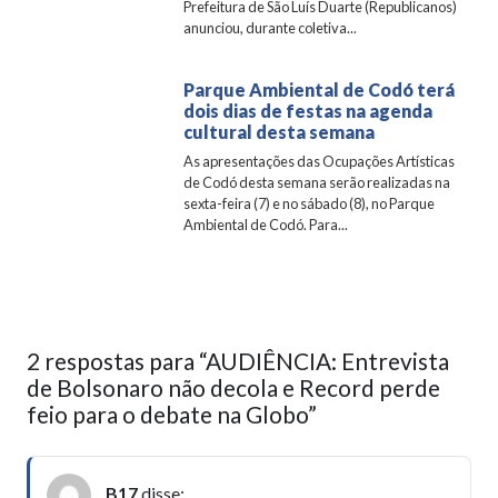
Prefeitura de São Luís Duarte (Republicanos)
anunciou, durante coletiva...
Parque Ambiental de Codó terá
dois dias de festas na agenda
cultural desta semana
As apresentações das Ocupações Artísticas
de Codó desta semana serão realizadas na
sexta-feira (7) e no sábado (8), no Parque
Ambiental de Codó. Para...
2 respostas para “AUDIÊNCIA: Entrevista
de Bolsonaro não decola e Record perde
feio para o debate na Globo”
B17
disse: