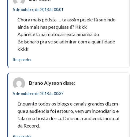
5 de outubro de 2018 às 00:01
Chora mais petista … ta assim pq ele tá subindo
ainda mais nas pesquisas é? Kkkk
Aparece lá na motocarreata amanhã do
Bolsonaro pra vc se adimirar com a quantidade
kkkk
Responder
Bruno Alysson
disse:
5 de outubro de 2018 às 00:37
Enquanto todos os blogs e canais grandes dizem
que a audiencia foi estouro, vem um incendiario e
fala uma bosta dessa. Dobrou a audiencia normal
da Record.
Responder