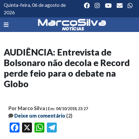
Quinta-feira, 06 de agosto de
2026
AUDIÊNCIA: Entrevista de
Bolsonaro não decola e Record
perde feio para o debate na
Globo
Por Marco Silva
| Em: 04/10/2018, 23:27
Deixe um comentário
(2)
Facebook
X
WhatsApp
Telegram