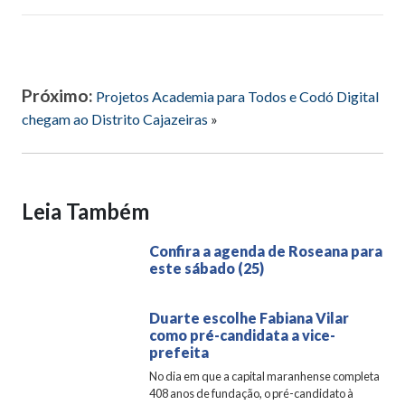
Próximo:
Projetos Academia para Todos e Codó Digital
chegam ao Distrito Cajazeiras
»
Leia Também
Confira a agenda de Roseana para
este sábado (25)
Duarte escolhe Fabiana Vilar
como pré-candidata a vice-
prefeita
No dia em que a capital maranhense completa
408 anos de fundação, o pré-candidato à