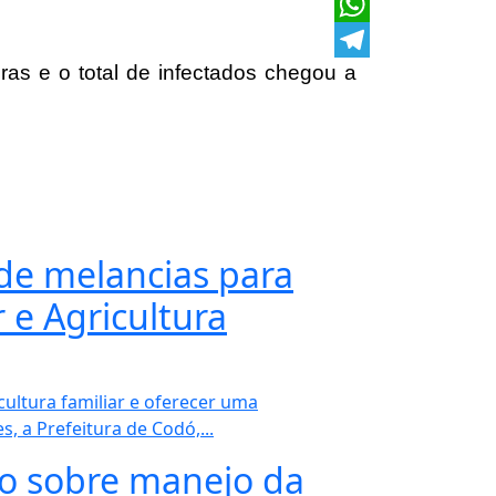
X
WhatsApp
as e o total de infectados chegou a
Telegram
 de melancias para
 e Agricultura
ultura familiar e oferecer uma
 a Prefeitura de Codó,...
ro sobre manejo da