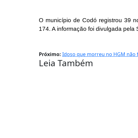
O município de Codó registrou 39 n
174. A informação foi divulgada pela
Próximo:
Idoso que morreu no HGM não fo
Leia Também