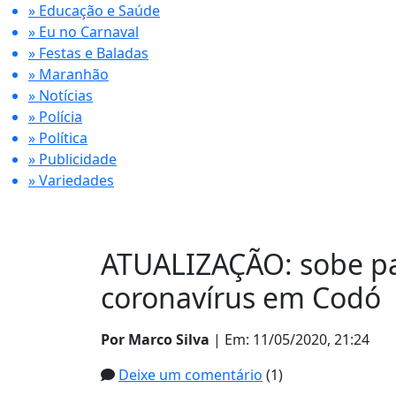
» Educação e Saúde
» Eu no Carnaval
» Festas e Baladas
» Maranhão
» Notícias
» Polícia
» Política
» Publicidade
» Variedades
ATUALIZAÇÃO: sobe pa
coronavírus em Codó
Por Marco Silva
| Em: 11/05/2020, 21:24
Deixe um comentário
(1)