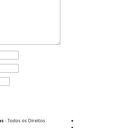
as
- Todos os Direitos