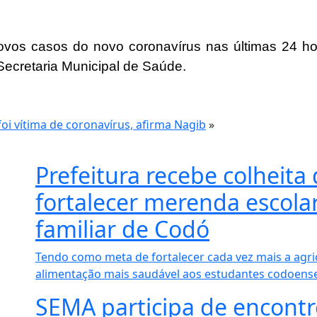
ovos casos do novo coronavírus nas últimas 24 hor
 Secretaria Municipal de Saúde.
i vítima de coronavírus, afirma Nagib
»
Prefeitura recebe colheita
fortalecer merenda escolar
familiar de Codó
Tendo como meta de fortalecer cada vez mais a agric
alimentação mais saudável aos estudantes codoenses,
SEMA participa de encont