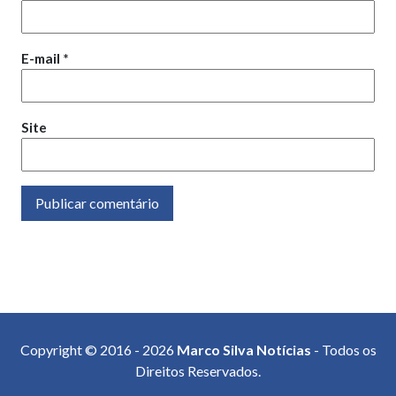
E-mail
*
Site
Copyright © 2016 - 2026
Marco Silva Notícias
- Todos os
Direitos Reservados.