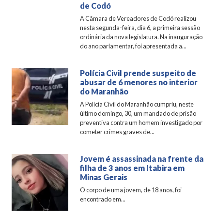
de Codó
A Câmara de Vereadores de Codó realizou
nesta segunda-feira, dia 6, a primeira sessão
ordinária da nova legislatura. Na inauguração
do ano parlamentar, foi apresentada a...
Polícia Civil prende suspeito de
abusar de 6 menores no interior
do Maranhão
A Polícia Civil do Maranhão cumpriu, neste
último domingo, 30, um mandado de prisão
preventiva contra um homem investigado por
cometer crimes graves de...
Jovem é assassinada na frente da
filha de 3 anos em Itabira em
Minas Gerais
O corpo de uma jovem, de 18 anos, foi
encontrado em...