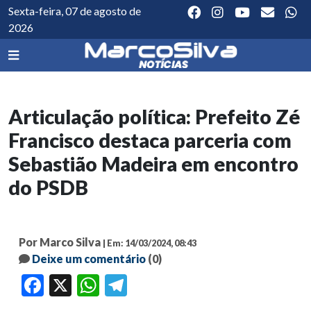
Sexta-feira, 07 de agosto de
2026
Articulação política: Prefeito Zé
Francisco destaca parceria com
Sebastião Madeira em encontro
do PSDB
Por Marco Silva
| Em: 14/03/2024, 08:43
Deixe um comentário
(0)
Facebook
X
WhatsApp
Telegram