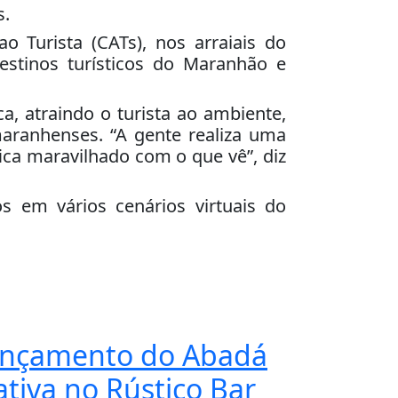
s.
o Turista (CATs), nos arraiais do
estinos turísticos do Maranhão e
a, atraindo o turista ao ambiente,
aranhenses. “A gente realiza uma
ica maravilhado com o que vê”, diz
s em vários cenários virtuais do
ançamento do Abadá
tiva no Rústico Bar