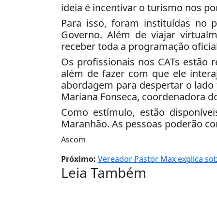
ideia é incentivar o turismo nos po
Para isso, foram instituídas no 
Governo. Além de viajar virtual
receber toda a programação oficia
Os profissionais nos CATs estão r
além de fazer com que ele inter
abordagem para despertar o lado t
Mariana Fonseca, coordenadora do
Como estímulo, estão disponívei
Maranhão. As pessoas poderão comp
Ascom
Próximo:
Vereador Pastor Max explica so
Leia Também