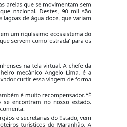
das areias que se movimentam sem
ue nacional. Destes, 90 mil são
de lagoas de água doce, que variam
em um riquíssimo ecossistema do
 que servem como ‘estrada’ para os
henses na tela virtual. A chefe da
nheiro mecânico Angelo Lima, é a
novador curtir essa viagem de forma
al também é muito recompensador. “É
ó se encontram no nosso estado.
, comenta.
rgãos e secretarias do Estado, vem
oteiros turísticos do Maranhão. A