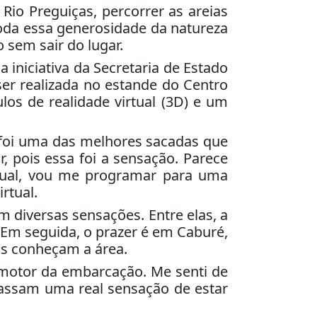
Rio Preguiças, percorrer as areias
toda essa generosidade da natureza
 sem sair do lugar.
iniciativa da Secretaria de Estado
er realizada no estande do Centro
los de realidade virtual (3D) e um
, foi uma das melhores sacadas que
, pois essa foi a sensação. Parece
irtual, vou me programar para uma
rtual.
 diversas sensações. Entre elas, a
 Em seguida, o prazer é em Caburé,
tas conheçam a área.
 motor da embarcação. Me senti de
passam uma real sensação de estar