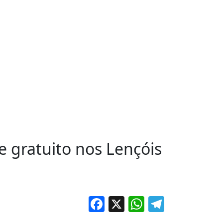
 e gratuito nos Lençóis
Facebook
X
WhatsApp
Telegr