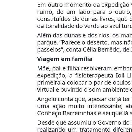
Em outro momento da expedição v
rumo, de um lado para o outro,
constituídos de dunas livres, que
da tonalidade do verde ao azul tur
Além das dunas e dos rios, os 
parque. “Parece o deserto, mas nã
passeios”, conta Célia Berrêdo, de 
Viagem em família
Mãe, pai e filha resolveram embar
expedição, a fisioterapeuta Iol
primeira a colocar o par de óculos
virtual e ouvindo o som ambiente d
Angelo conta que, apesar de já ter
uma ação muito interessante, a
Conheço Barreirinhas e sei que lá 
Desde que assumiu o Governo do Ma
realizando um tratamento diferen