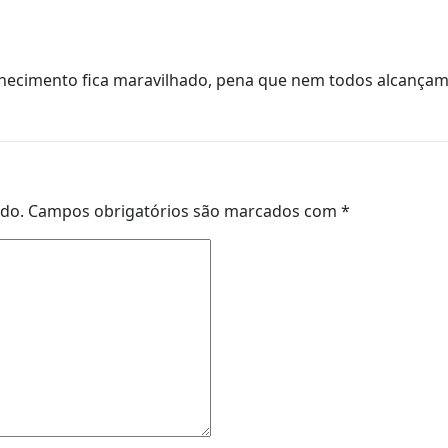
nhecimento fica maravilhado, pena que nem todos alcançam
ado.
Campos obrigatórios são marcados com
*