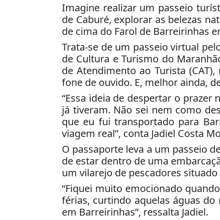
Imagine realizar um passeio turís
de Caburé, explorar as belezas na
de cima do Farol de Barreirinhas e
Trata-se de um passeio virtual pe
de Cultura e Turismo do Maranhão
de Atendimento ao Turista (CAT), 
fone de ouvido. E, melhor ainda, d
“Essa ideia de despertar o prazer
já tiveram. Não sei nem como desc
que eu fui transportado para Bar
viagem real”, conta Jadiel Costa Mo
O passaporte leva a um passeio de
de estar dentro de uma embarcação
um vilarejo de pescadores situado 
“Fiquei muito emocionado quando 
férias, curtindo aquelas águas d
em Barreirinhas”, ressalta Jadiel.