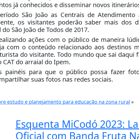
ntos já conhecidos e disseminar novos itinerário
período São João as Centrais de Atendimento a
mente, os visitantes poderão saber mais dos d
l do São João de Todos de 2017.
ealizando ações com o público de maneira lúdic
aja com o conteúdo relacionado aos destinos m
urista do visitante. Todo mundo que sai daqui f
 CAT do arraial do Ipem.
s painéis para que o público possa fazer foto
artilhar suas fotos nas redes sociais.
bre estudo e planejamento para educação na zona rural
»
Esquenta MiCodó 2023: L
Oficial com Banda Fruta Na