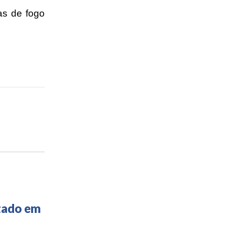
as de fogo
tado em