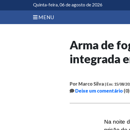
Quinta-feira, 06 de agosto de 2026
MENU
Arma de fo
integrada 
Por Marco Silva
| Em: 15/08/20
Deixe um comentário
(0)
Na noite d
prisão de