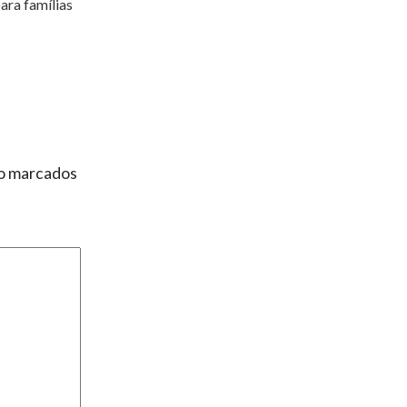
ara famílias
ão marcados