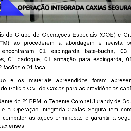
ais do Grupo de Operações Especiais (GOE) e Gr
TM) ao procederem a abordagem e revista p
o encontraram 01 espingarda bate-bucha, 03 
os, 01 badogue, 01 armação para espingarda, 0
2 facões e 01 faca.
duo e os materiais apreendidos foram aprese
de Polícia Civil de Caxias para as providências cabí
nte do 2º BPM, o Tenente Coronel Jurandy de So
ue a Operação Integrada Caxias Segura tem com
e combater as ações criminosas e garantir a seg
caxienses.