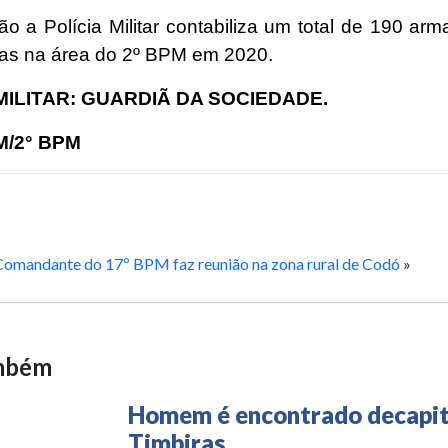
o a Polícia Militar contabiliza um total de 190 arm
as na área do 2º BPM em 2020.
 MILITAR: GUARDIÃ DA SOCIEDADE.
/2° BPM
Comandante do 17º BPM faz reunião na zona rural de Codó
»
ambém
Homem é encontrado decapi
Timbiras