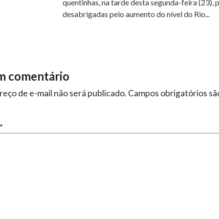
quentinhas, na tarde desta segunda-feira (23), p
desabrigadas pelo aumento do nível do Rio...
m comentário
eço de e-mail não será publicado.
Campos obrigatórios s
*