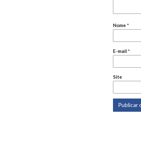
Nome
*
E-mail
*
Site