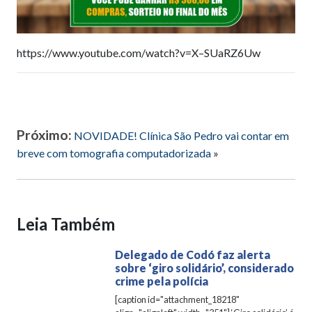
https://www.youtube.com/watch?v=X–SUaRZ6Uw
Próximo:
NOVIDADE! Clínica São Pedro vai contar em
breve com tomografia computadorizada
»
Leia Também
Delegado de Codó faz alerta
sobre ‘giro solidário’, considerado
crime pela polícia
[caption id="attachment_18218"