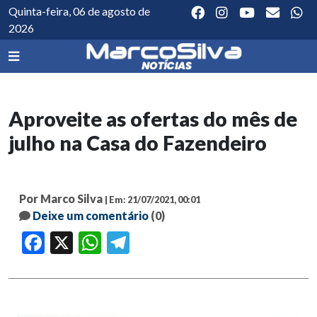
Quinta-feira, 06 de agosto de
2026
Aproveite as ofertas do mês de
julho na Casa do Fazendeiro
Por Marco Silva
| Em: 21/07/2021, 00:01
Deixe um comentário
(0)
Facebook
X
WhatsApp
Telegram