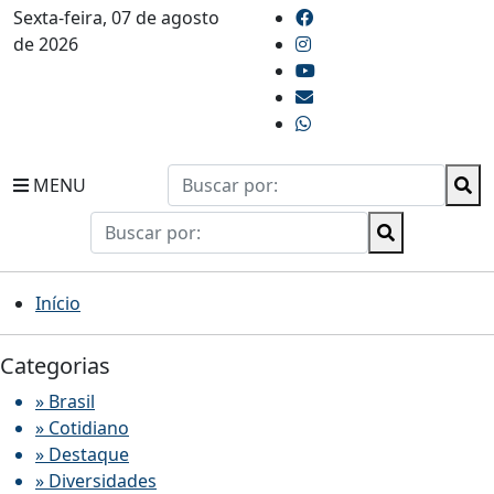
Sexta-feira, 07 de agosto
de 2026
MENU
Início
Categorias
» Brasil
» Cotidiano
» Destaque
» Diversidades