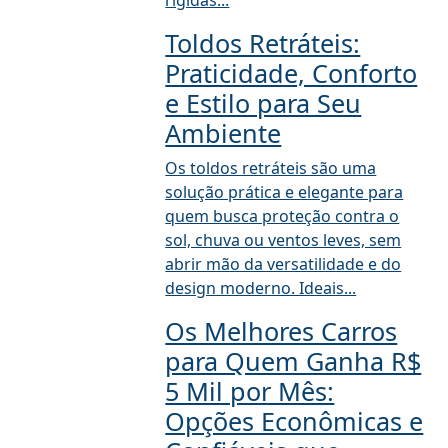
rígidas...
Toldos Retráteis:
Praticidade, Conforto
e Estilo para Seu
Ambiente
Os toldos retráteis são uma
solução prática e elegante para
quem busca proteção contra o
sol, chuva ou ventos leves, sem
abrir mão da versatilidade e do
design moderno. Ideais...
Os Melhores Carros
para Quem Ganha R$
5 Mil por Mês:
Opções Econômicas e