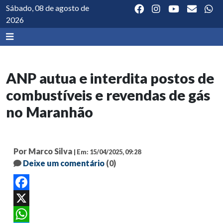
Sábado, 08 de agosto de
2026
ANP autua e interdita postos de
combustíveis e revendas de gás
no Maranhão
Por Marco Silva
| Em: 15/04/2025, 09:28
Deixe um comentário
(0)
Facebook
X