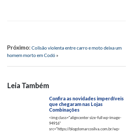
Próximo:
Colisão violenta entre carro e moto deixa um
homem morto em Codó
»
Leia Também
Confira as novidades imperdíveis
que chegaram nas Lojas
Combinações
<img class="aligncenter size-full wp-image-
94916"
src="https://blogdomarcosilva.com.br/wp-