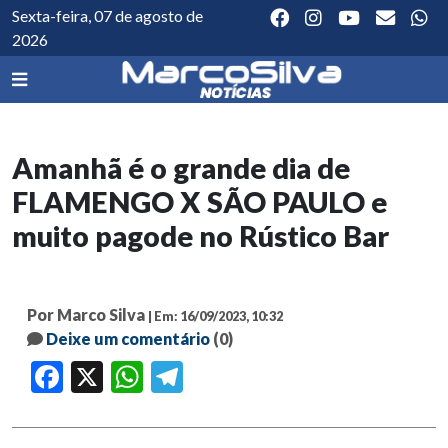
Sexta-feira, 07 de agosto de
2026
Amanhã é o grande dia de
FLAMENGO X SÃO PAULO e
muito pagode no Rústico Bar
Por Marco Silva
| Em: 16/09/2023, 10:32
Deixe um comentário
(0)
Facebook
X
WhatsApp
Telegram