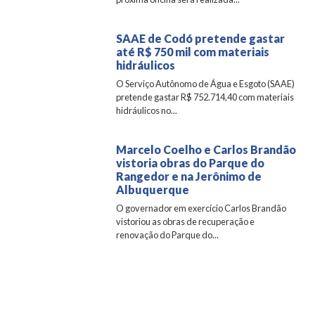
SAAE de Codó pretende gastar
até R$ 750 mil com materiais
hidráulicos
O Serviço Autônomo de Água e Esgoto (SAAE)
pretende gastar R$ 752.714,40 com materiais
hidráulicos no...
Marcelo Coelho e Carlos Brandão
vistoria obras do Parque do
Rangedor e na Jerônimo de
Albuquerque
O governador em exercício Carlos Brandão
vistoriou as obras de recuperação e
renovação do Parque do...