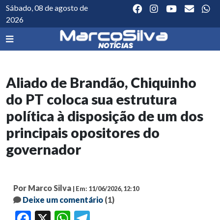
Sábado, 08 de agosto de
2026
Aliado de Brandão, Chiquinho
do PT coloca sua estrutura
política à disposição de um dos
principais opositores do
governador
Por Marco Silva
| Em: 11/06/2026, 12:10
Deixe um comentário
(1)
Facebook
X
WhatsApp
Telegram