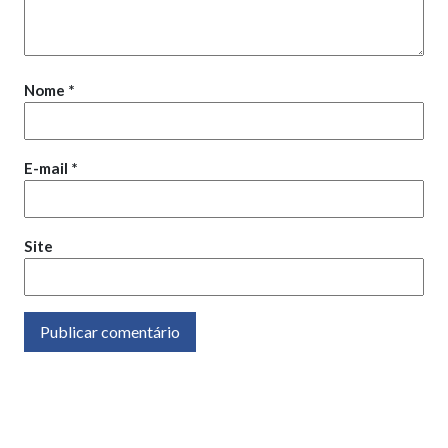
Nome
*
E-mail
*
Site