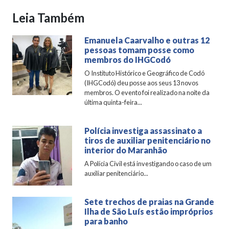
Leia Também
Emanuela Caarvalho e outras 12
pessoas tomam posse como
membros do IHGCodó
O Instituto Histórico e Geográfico de Codó
(IHGCodó) deu posse aos seus 13 novos
membros. O evento foi realizado na noite da
última quinta-feira...
Polícia investiga assassinato a
tiros de auxiliar penitenciário no
interior do Maranhão
A Polícia Civil está investigando o caso de um
auxiliar penitenciário...
Sete trechos de praias na Grande
Ilha de São Luís estão impróprios
para banho