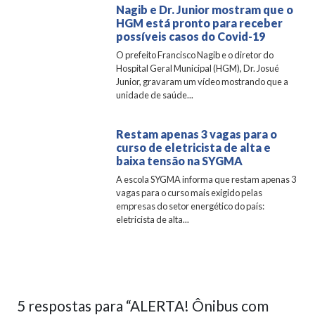
Nagib e Dr. Junior mostram que o
HGM está pronto para receber
possíveis casos do Covid-19
O prefeito Francisco Nagib e o diretor do
Hospital Geral Municipal (HGM), Dr. Josué
Junior, gravaram um vídeo mostrando que a
unidade de saúde...
Restam apenas 3 vagas para o
curso de eletricista de alta e
baixa tensão na SYGMA
A escola SYGMA informa que restam apenas 3
vagas para o curso mais exigido pelas
empresas do setor energético do país:
eletricista de alta...
5 respostas para “ALERTA! Ônibus com