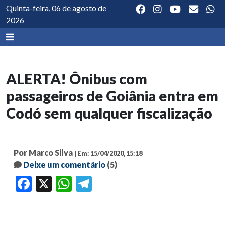
Quinta-feira, 06 de agosto de
2026
ALERTA! Ônibus com
passageiros de Goiânia entra em
Codó sem qualquer fiscalização
Por Marco Silva
| Em: 15/04/2020, 15:18
Deixe um comentário
(5)
Facebook
X
WhatsApp
Telegram