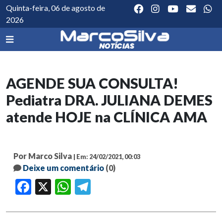
Quinta-feira, 06 de agosto de
2026
AGENDE SUA CONSULTA!
Pediatra DRA. JULIANA DEMES
atende HOJE na CLÍNICA AMA
Por Marco Silva
| Em: 24/02/2021, 00:03
Deixe um comentário
(0)
Facebook
X
WhatsApp
Telegram