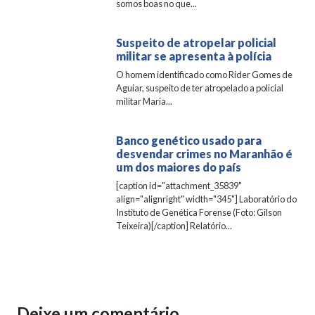
somos boas no que...
Suspeito de atropelar policial
militar se apresenta à polícia
O homem identificado como Rider Gomes de
Aguiar, suspeito de ter atropelado a policial
militar Maria...
Banco genético usado para
desvendar crimes no Maranhão é
um dos maiores do país
[caption id="attachment_35839"
align="alignright" width="345"] Laboratório do
Instituto de Genética Forense (Foto: Gilson
Teixeira)[/caption] Relatório...
Deixe um comentário