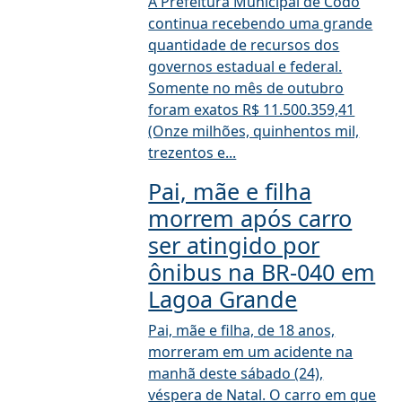
A Prefeitura Municipal de Codó
continua recebendo uma grande
quantidade de recursos dos
governos estadual e federal.
Somente no mês de outubro
foram exatos R$ 11.500.359,41
(Onze milhões, quinhentos mil,
trezentos e...
Pai, mãe e filha
morrem após carro
ser atingido por
ônibus na BR-040 em
Lagoa Grande
Pai, mãe e filha, de 18 anos,
morreram em um acidente na
manhã deste sábado (24),
véspera de Natal. O carro em que