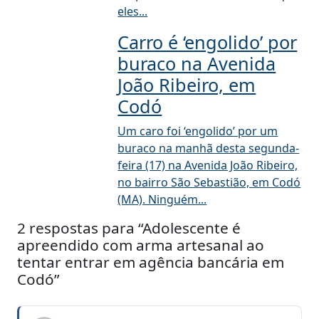
eles...
Carro é ‘engolido’ por
buraco na Avenida
João Ribeiro, em
Codó
Um caro foi ‘engolido’ por um
buraco na manhã desta segunda-
feira (17) na Avenida João Ribeiro,
no bairro São Sebastião, em Codó
(MA). Ninguém...
2 respostas para “Adolescente é
apreendido com arma artesanal ao
tentar entrar em agência bancária em
Codó”