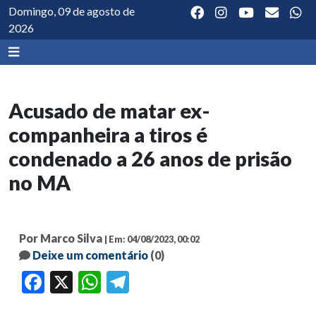
Domingo, 09 de agosto de
2026
Acusado de matar ex-
companheira a tiros é
condenado a 26 anos de prisão
no MA
Por Marco Silva
| Em: 04/08/2023, 00:02
Deixe um comentário
(0)
Facebook
X
WhatsApp
Telegram