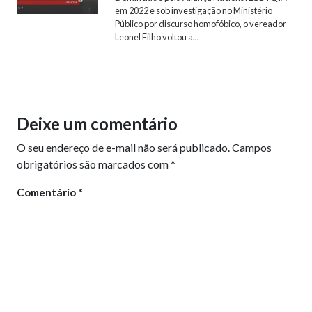
em 2022 e sob investigação no Ministério
Público por discurso homofóbico, o vereador
Leonel Filho voltou a...
Deixe um comentário
O seu endereço de e-mail não será publicado.
Campos
obrigatórios são marcados com
*
Comentário
*