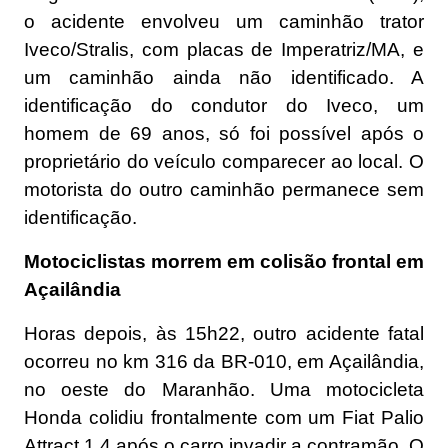
o acidente envolveu um caminhão trator
Iveco/Stralis, com placas de Imperatriz/MA, e
um caminhão ainda não identificado. A
identificação do condutor do Iveco, um
homem de 69 anos, só foi possível após o
proprietário do veículo comparecer ao local. O
motorista do outro caminhão permanece sem
identificação.
Motociclistas morrem em colisão frontal em
Açailândia
Horas depois, às 15h22, outro acidente fatal
ocorreu no km 316 da BR-010, em Açailândia,
no oeste do Maranhão. Uma motocicleta
Honda colidiu frontalmente com um Fiat Palio
Attract 1.4 após o carro invadir a contramão. O