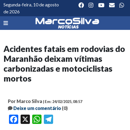
Segunda-feira, 10 de agosto
de 2026
Acidentes fatais em rodovias do
Maranhão deixam vítimas
carbonizadas e motociclistas
mortos
Por Marco Silva
| Em: 24/02/2025, 08:57
Deixe um comentário
(0)
Facebook
X
WhatsApp
Telegram