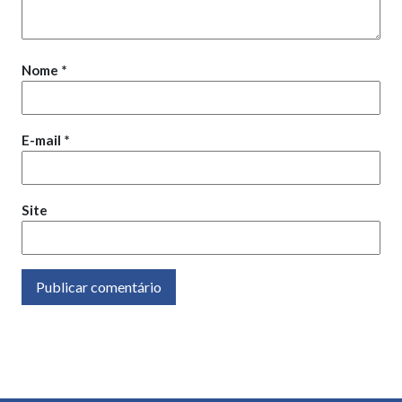
Nome
*
E-mail
*
Site