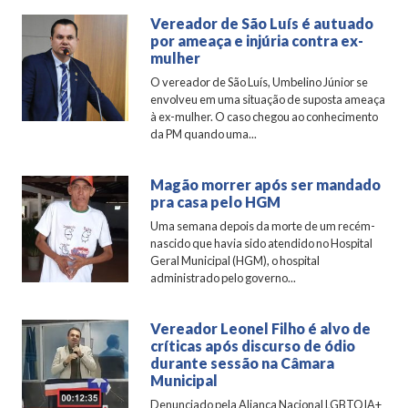
Vereador de São Luís é autuado
por ameaça e injúria contra ex-
mulher
O vereador de São Luís, Umbelino Júnior se
envolveu em uma situação de suposta ameaça
à ex-mulher. O caso chegou ao conhecimento
da PM quando uma...
Magão morrer após ser mandado
pra casa pelo HGM
Uma semana depois da morte de um recém-
nascido que havia sido atendido no Hospital
Geral Municipal (HGM), o hospital
administrado pelo governo...
Vereador Leonel Filho é alvo de
críticas após discurso de ódio
durante sessão na Câmara
Municipal
Denunciado pela Aliança Nacional LGBTQIA+