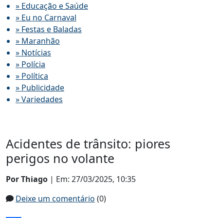
» Educação e Saúde
» Eu no Carnaval
» Festas e Baladas
» Maranhão
» Notícias
» Polícia
» Política
» Publicidade
» Variedades
Acidentes de trânsito: piores
perigos no volante
Por Thiago
| Em: 27/03/2025, 10:35
Deixe um comentário
(0)