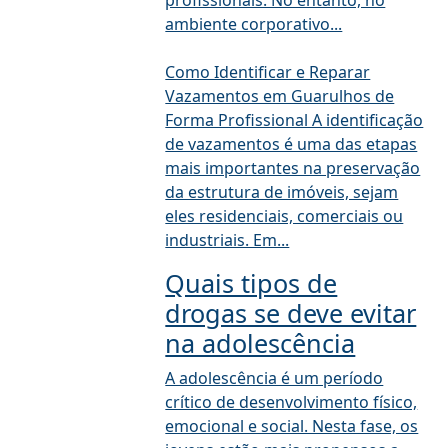
profissionais. No entanto, no
ambiente corporativo...
Como Identificar e Reparar
Vazamentos em Guarulhos de
Forma Profissional A identificação
de vazamentos é uma das etapas
mais importantes na preservação
da estrutura de imóveis, sejam
eles residenciais, comerciais ou
industriais. Em...
Quais tipos de
drogas se deve evitar
na adolescência
A adolescência é um período
crítico de desenvolvimento físico,
emocional e social. Nesta fase, os