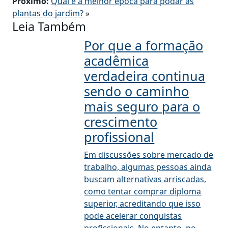
Próximo:
Qual é a melhor época para podar as
plantas do jardim?
»
Leia Também
Por que a formação
acadêmica
verdadeira continua
sendo o caminho
mais seguro para o
crescimento
profissional
Em discussões sobre mercado de
trabalho, algumas pessoas ainda
buscam alternativas arriscadas,
como tentar comprar diploma
superior, acreditando que isso
pode acelerar conquistas